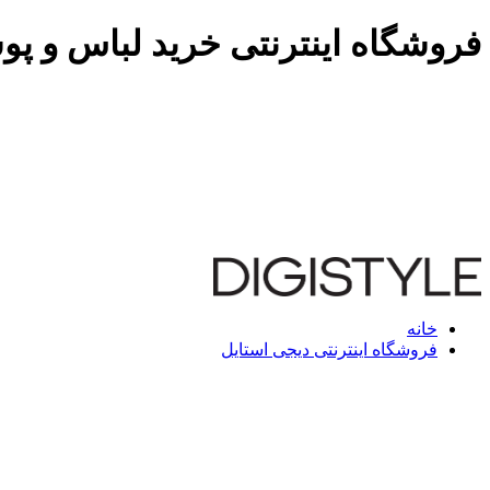
فروشگاه اینترنتی خرید لباس و پو
خانه
فروشگاه اینترنتی دیجی استایل