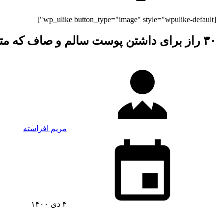
[wp_ulike button_type="image" style="wpulike-default"]
۳۰ راز برای داشتن پوست سالم و صاف که متخصصان پوست به شما نمی‌گویند!
مریم افراسته
۴ دی ۱۴۰۰