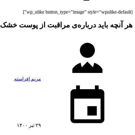
[wp_ulike button_type="image" style="wpulike-default"]
هر آنچه باید درباره‌ی مراقبت از پوست خشک ب
مریم افراسته
۲۹ تیر ۱۴۰۰