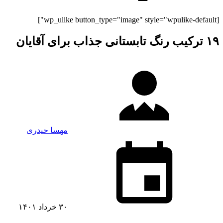
[wp_ulike button_type="image" style="wpulike-default"]
۱۹ ترکیب رنگ تابستانی جذاب برای آقایان
مهسا حیدری
۳۰ خرداد ۱۴۰۱