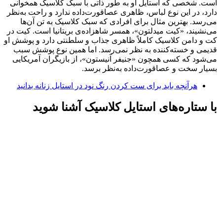
است. شخصی که استایل او به‌ طور ذاتی با سبک کلاسیک همخوانی
دارد، در این نوع لباس، ظاهری عصا‌قورت‌داده ندارد و راحت به‌نظر
می‌رسد. بهترین مثال برای افرادی که سبک کلاسیک به تن آن‌ها
می‌نشیند، «کیت میدلتون»، همسر شاهزاده‌ی بریتانیا است. کیت در
کت و دامن کلاسیک کاملاً ظاهری جذاب و سلطنتی دارد و پوشش او
قدیمی و خسته‌کننده به نظر نمی‌رسد. اما همین نوع پوشش سبب
می‌شود که کسی همچون «جنیفر آنیستون»، از بازیگران آمریکایی
بسیار سخت و عصا‌قورت‌داده به‌نظر برسد.
هرآنچه باید برای ست کردن رنگ نود در استایل زنانه بدانید
با ستاره‌های استایل کلاسیک آشنا شوید