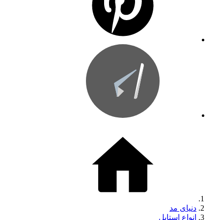
دنیای مد
انواع استایل