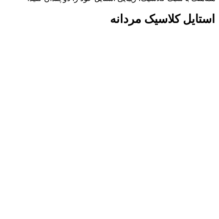
استایل کلاسیک مردانه