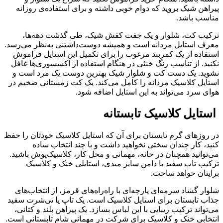
پیراهن شیک بروید که دوام خوبی داشته و برای استفاده‌ی روزانه
مناسب باشد.
ترکیب کت، شلوار و یک جفت کفش شیک، طی گذشت دهه‌ها،
معرف استایل مردانه است و همیشه دوست‌داشتنی به‌نظر می‌رسد.
استفاده از یک کمربند مرغوب را برای تکمیل این استایل فراموش
نکنید. از تناسب رنگ خنثی در هنگام استفاده از اکسسوری‌ها غافل
نشوید. یک دست کت و شلوار شیک بهترین دوست یک مرد است و
استایل کلاسیک مردانه را کامل می‌کند. یک کت زمستانی ضخیم در
هوای سرد می‌تواند به این استایل اضافه شود.
استایل کلاسیک تابستانه
در روزهای گرم تابستان برای آن که استایل کلاسیک خودتان را حفظ
کنید، کار چندان سختی نخواهید داشت و با چند انتخاب ساده
می‌‎توانید همچنان در خانه، مهمانی و محل کار، کلاسیک‌پوش باشید.
ترکیب تاپ سفید با دامن سایز میدی، استایلی خنک و کلاسیک
برایتان خواهد ساخت.
شلوار گشاد سرمه‌ای پارچه‌ای با راه‌راه‌های قرمز، از انتخاب‌های
جذاب تابستان برای استایل کلاسیک است. یک تاپ یا تی‌شرت سفید
می‌تواند ترکیب زیبایی با این لباس بسازد. یک پیراهن بلند و کتانی،
انتخابی خنک و کلاسیک برای شرکت در مهمانی شام تابستانی است.