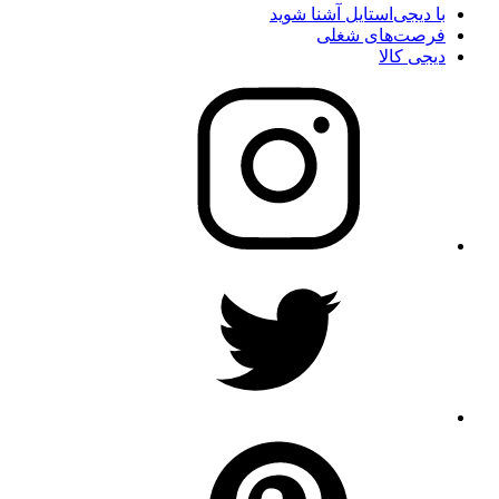
با دیجی‌استایل آشنا شوید
فرصت‌های شغلی
دیجی کالا