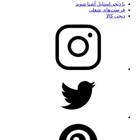
با دیجی‌استایل آشنا شوید
فرصت‌های شغلی
دیجی کالا