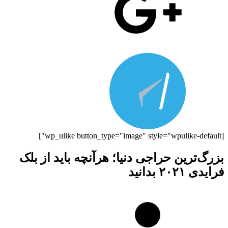
[wp_ulike button_type="image" style="wpulike-default"]
بزرگ‌ترین حراجی دنیا؛ هرآنچه باید از بلک
فرایدی ۲۰۲۱ بدانید