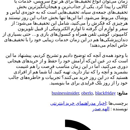
زمان می‌توان انواع تخفیف‌ها برای هر نوع سرویس، خدمات یا
کالایی را پیدا کرد. یکی از جذاب‌ترین و هیجان‌انگیزترین بخش
تخفیف‌های جمعه‌‌ی سیاه، تخفیف‌هایی است که به حوزه‌ی لباس و
پوشاک مربوط می‌شود. اما این‌ها تنها بخش جذاب این روز نیستند و
هرچیزی که فکرش را می‌کنید، شامل این تخفیف‌ها می‌شود؛ از
سفر و لوازم آن گرفته تا لوازم الکترونیکی از قبیل تلویزیون
کامپیوتر، گوشی تلفن همراه و کنسول‌های بازی و… حتی بسیاری از
دندان‌پزشکی‌ها هم در این زمان خدمات زیبایی خود را با تخفیف‌های
خاص انجام می‌دهند!
با وجود همه‌ی آنچه که توضیح دادیم و تشریح کردیم، پیشنهاد ما این
است که در عین این‌که آرامش خود را حفظ و از خریدهای هیجانی
دوری می‌کنید، اما در این زمان مناسب فرصت را هم غنیمت
بشمرید و آنچه را که نیاز دارید، تهیه کنید. آیا شما هم از افرادی
هستید که در این روز خرید می‌کنند؟ تجربیات و خاطره‌های جالب
خود را از روز بلک فرایدی برای ما بنویسید.
منابع:
blackfriday
,
oberlo
,
businessinsider
برچسب‌ها :
اخبار مد
راهنمای خرید اینترنتی
نویسنده :‌
الهه صدر