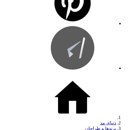
دنیای مد
برندها و طراحان