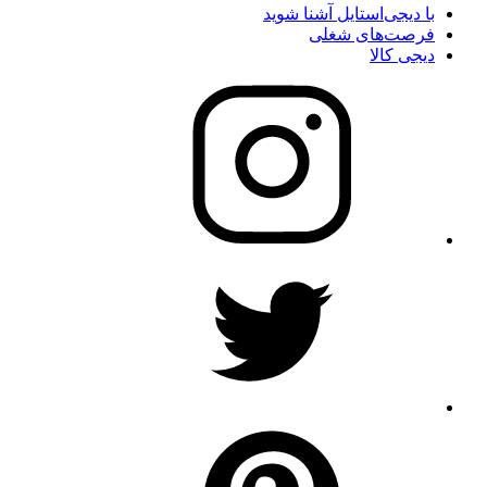
با دیجی‌استایل آشنا شوید
فرصت‌های شغلی
دیجی کالا