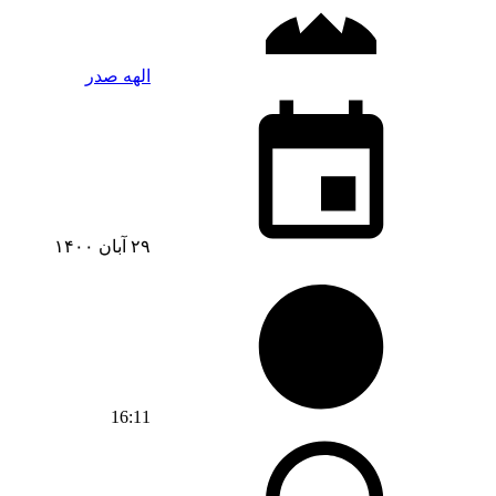
الهه صدر
۲۹ آبان ۱۴۰۰
16:11