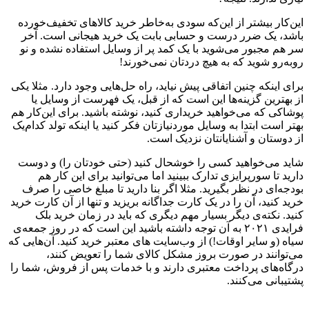
این‌کار بیشتر از این‌که سودی به‌خاطر خرید کالاهای تخفیف‌خورده
باشد، یک ضرر درست و حسابی بابت یک خرید هیجانی است. آخر
سر هم مجبور می‌شوید با یک کمد پر از وسایل استفاده نشده و نو
روبه‌رو شوید که به هیچ‌ دردتان نمی‌خورند!
برای اینکه چنین اتفاقی پیش نیاید، راه حل‌هایی وجود دارد. مثلا یکی
از بهترین گزینه‌ها این است که از قبل، یک فهرست از وسایل یا
پوشاکی که می‌خواهید خریداری کنید، نوشته باشید. برای این‌کار هم
بهتر است ابتدا به وسایل موردنیازتان فکر کنید یا اینکه تولد کدام‌یک
از دوستان و آشنایانتان نزدیک است.
شاید می‌خواهید کسی را خوشحال کنید (حتی خودتان را) و دوست
دارید تا سورپرایزی تدارک ببینید اما می‌توانید برای این کار هم
بودجه‌ای در نظر بگیرید. مثلا اگر بنا دارید تا مبلغ خاصی را صرف
خرید کنید، آن را در یک کارت جداگانه بریزید و تنها از آن کارت خرید
کنید. نکته‌ی دیگر بسیار مهم دیگری که باید در زمان خرید بلک
فرایدی ۲۰۲۱ به آن توجه داشته باشید این است که در روز جمعه‌ی
سیاه (و سایر اوقات!) از وب‌سایت های معتبر خرید کنید. آن‌هایی که
می‌توانند در صورت بروز مشکل کالای شما را تعویض کنند،
درگاه‌های پرداخت معتبری دارند و با خدمات پس از فروش، شما را
پشتیبانی می‌کنند.