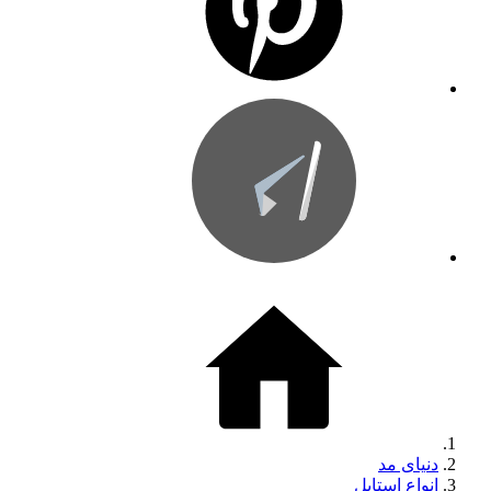
دنیای مد
انواع استایل