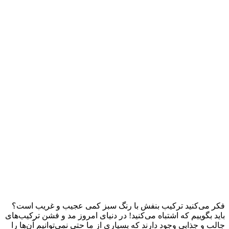
فکر می‌کنید ترکیب بنفش با رنگ سبز کمی عجیب و غریب است؟
باید بگوییم که اشتباه می‌کنید! در دنیای امروز مد و فشن ترکیب‌های
جالب و جذابی وجود دارند که بسیاری از ما حتی نمی‌توانیم آن‌ها را