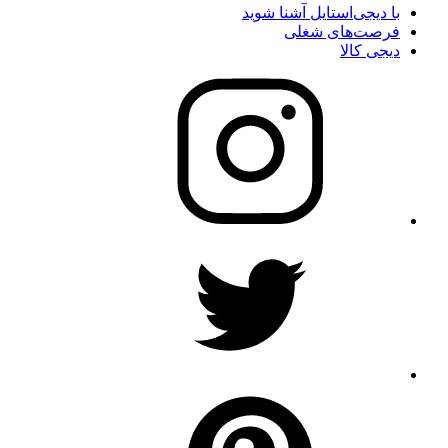
با دیجی‌استایل آشنا شوید
فرصت‌های شغلی
دیجی کالا