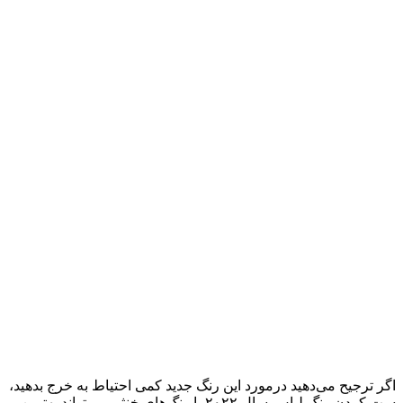
اگر ترجیح می‌دهید درمورد این رنگ جدید کمی احتیاط به خرج بدهید،
ست کردن رنگ لباس سال ۲۰۲۲ با رنگ‌های خنثی می‌تواند بهترین