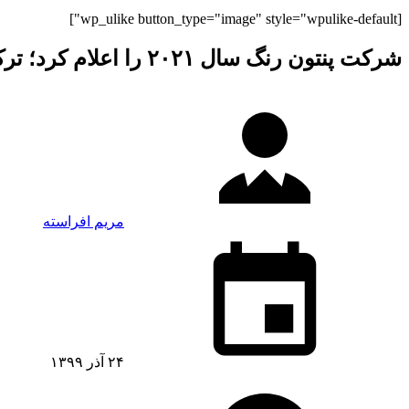
[wp_ulike button_type="image" style="wpulike-default"]
شرکت پنتون رنگ سال ۲۰۲۱ را اعلام کرد؛ ترکیبی از استقامت و امید به زندگی
مریم افراسته
۲۴ آذر ۱۳۹۹