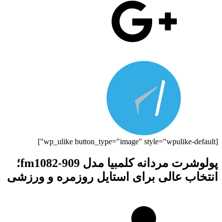
[wp_ulike button_type="image" style="wpulike-default"]
پولوشرت مردانه کلمبیا مدل fm1082-909؛
انتخاب عالی برای استایل روزمره و ورزشی