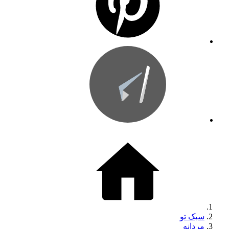
سبک تو
مردانه