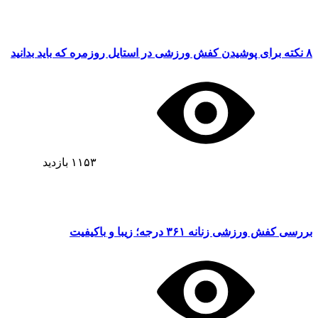
۸ نکته برای پوشیدن کفش ورزشی در استایل روزمره که باید بدانید
۱۱۵۳
بازدید
بررسی کفش ورزشی زنانه ۳۶۱ درجه؛ زیبا و باکیفیت