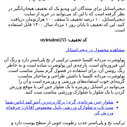
دیجی‌استایل برای بینندگان این ویدیو یک کد تخفیف هیجان‌انگیز در
نظر گرفته است که با این کد می‌توانید در خرید از سایت
دیجی‌استایل، ۱۰ درصد تخفیف تا سقف ۱۰۰ هزارتومان دریافت
کنید. این کد تخفیف تا پایان روز ۱ مرداد سال ۱۴۰۰ قابل استفاده
است.
کد تخفیف: styletalent255
مشاهده محصول در دیجی‌استایل
پولوشرت مردانه کلمبیا جنسی ترکیبی از نخ پلی‌استر دارد و رنگ آن
آبی فیروزه‌ای است. پارچه‌ی این پولوشرت ساده است و به خاطر
رنگ روشن آن، برای استفاده در فصول گرم بسیار مناسب است.
پولوشرت مردانه کلمبیا با داشتن طراحی و ساختار مناسب،
گزینه‌ای خوب استفاده‌‌های ورزشی و روزمره است و آن را
می‌توانید در استایل روزمره با یک شلوار جین آبی یا موقع ورزش
کردن با یک شلوار یا شلوارک ورزشی مناسب ست کنید.
شلوار جین مردانه‌ی گری؛ پرکاربردترین آیتم کمد لباس شما
ست تاپ و شلوارک ورزشی پانیل مخصوص آقایان؛ حرفه‌ای
ورزش کن
ترکیب نخ و پلی‌استر جذب رطوبت خوبی از سطح پوست دارد و