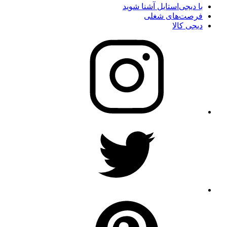
با دیجی‌استایل آشنا شوید
فرصت‌های شغلی
دیجی کالا