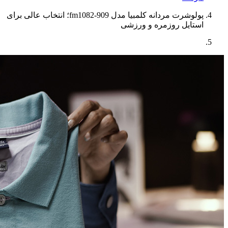
پولوشرت مردانه کلمبیا مدل fm1082-909؛ انتخاب عالی برای
استایل روزمره و ورزشی