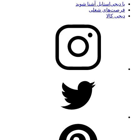
با دیجی‌استایل آشنا شوید
فرصت‌های شغلی
دیجی کالا