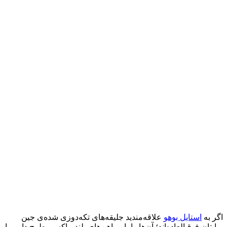
اگر به
استایل بوهو
علاقه‌مندید جلیقه‌های تکه‌دوزی شده‌ی جین
برایتان فوق‌العاده‌اند؛ آن‌ها را با پیراهن‌های بلند ماکسی طرح دار و یا