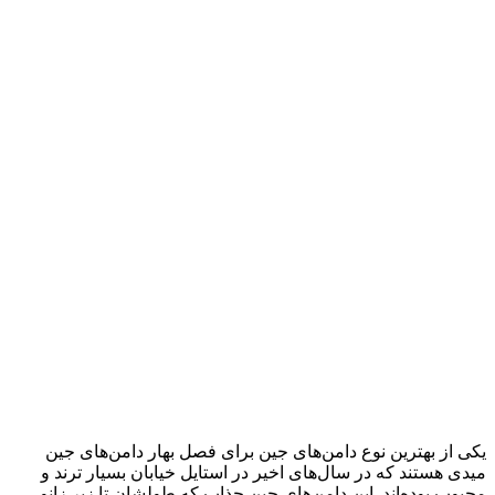
یکی از بهترین نوع دامن‌های جین برای فصل بهار دامن‌های جین
میدی هستند که در سال‌های اخیر در استایل خیابان بسیار ترند و
محبوب بوده‌اند. این دامن‌های جین جذاب که طولشان تا زیر زانو