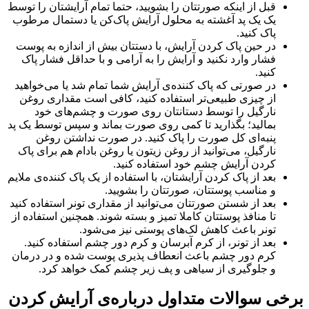
قبل از اینکه صورتتان را بشویید، حتما تمام آرایشتان را توسط
یک یک پد آغشته به محلول آرایش پاک‌کن یا دستمال مرطوب
پاک کنید.
در حین پاک کردن آرایش، با دستتان بیش از اندازه به پوست
فشار وارد نکنید و آرایش را به آرامی و با حداقل فشار پاک
کنید.
در صورتی که پاک کننده‌ی آرایش شما تمام شد یا می‌خواهید
از چیزی طبیعی‌تر استفاده کنید، کافی است مقداری روغن
نارگیل را توسط دستانتان روی صورت و چشم‌های خود
بمالید؛ بگذارید تا کمی روی صورت بماند و سپس توسط یک پد
پنبه‌ای کل صورت را پاک کنید. در صورت نداشتن روغن
نارگیل، می‌توانید از روغن زیتون یا روغن بادام هم برای پاک
کردن آرایش چشم خود استفاده کنید.
بعد از پاک کردن آرایشتان، با استفاده از یک پاک کننده‌ی ملایم
و مناسب پوستتان، صورتتان را بشویید.
بعد از شستن صورتتان می‌توانید از مقداری تونر استفاده کنید
تا منافذ پوستتان کاملا تمیز و بسته شوند. همچنین استفاده از
تونر باعث کاهش لک‌های پوستی نیز می‌شود.
بعد از تونر، از کرم آبرسان و کرم دور چشم استفاده کنید.
کرم دور چشم باعث انعطاف پذیری پوست شده و در درمان
و جلوگیری از سیاهی و پف زیر چشم کمک خواهد کرد.
برخی سوالات متداول درباره‌ی آرایش کردن