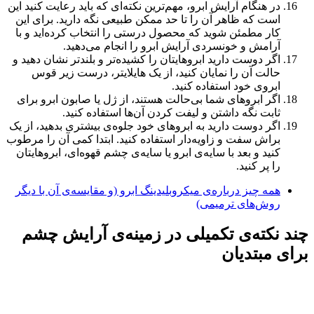
در هنگام آرایش ابرو، مهم‌ترین نکته‌ای که باید رعایت کنید این
است که ظاهر آن را تا حد ممکن طبیعی نگه دارید. برای این
کار مطمئن شوید که محصول درستی را انتخاب کرده‌اید و با
آرامش و خونسردی آرایش ابرو را انجام می‌دهید.
اگر دوست دارید ابروهایتان را کشیده‌تر و بلندتر نشان دهید و
حالت آن را نمایان کنید، از یک هایلایتر، درست زیر قوس
ابروی خود استفاده کنید.
اگر ابروهای شما بی‌حالت هستند، از ژل یا صابون ابرو برای
ثابت نگه داشتن و لیفت کردن آن‌ها استفاده کنید.
اگر دوست دارید به ابروهای خود جلوه‌ی بیشتری بدهید، از یک
براش سفت و زاویه‌دار استفاده کنید. ابتدا کمی آن را مرطوب
کنید و بعد با سایه‌ی ابرو یا سایه‌ی چشم قهوه‌ای، ابروهایتان
را پر کنید.
همه چیز درباره‌ی میکروبلیدینگ ابرو (و مقایسه‎‌ی آن با دیگر
روش‌های ترمیمی)
چند نکته‌ی تکمیلی در زمینه‌ی آرایش چشم
برای مبتدیان