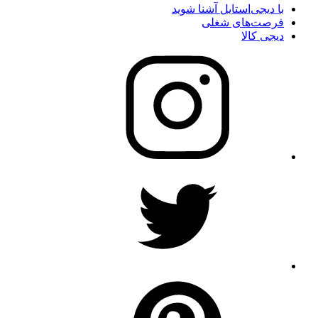
با دیجی‌استایل آشنا شوید
فرصت‌های شغلی
دیجی کالا