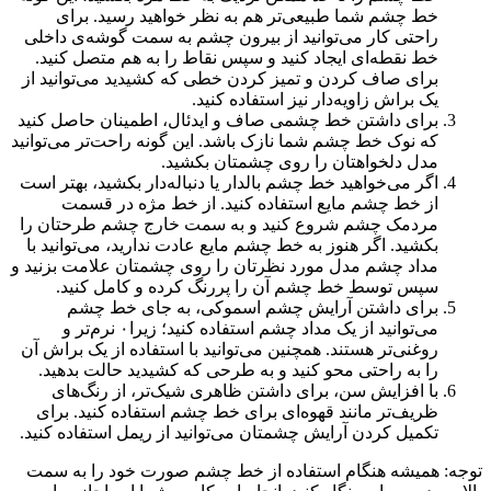
خط چشم شما طبیعی‌تر هم به نظر خواهید رسید. برای
راحتی کار می‌توانید از بیرون چشم به سمت گوشه‌ی داخلی
خط نقطه‌ای ایجاد کنید و سپس نقاط را به هم متصل کنید.
برای صاف کردن و تمیز کردن خطی که کشیدید می‌توانید از
یک براش زاویه‌دار نیز استفاده کنید.
برای داشتن خط چشمی صاف و ایدئال، اطمینان حاصل کنید
که نوک خط چشم شما نازک باشد. این گونه راحت‌تر می‌توانید
مدل دلخواهتان را روی چشمتان بکشید.
اگر می‌خواهید خط چشم بالدار یا دنباله‌دار بکشید، بهتر است
از خط چشم مایع استفاده کنید. از خط مژه در قسمت
مردمک چشم شروع کنید و به سمت خارج چشم طرحتان را
بکشید. اگر هنوز به خط چشم مایع عادت ندارید، می‌توانید با
مداد چشم مدل مورد نظرتان را روی چشمتان علامت بزنید و
سپس توسط خط چشم آن را پررنگ کرده و کامل کنید.
برای داشتن آرایش چشم اسموکی، به جای خط چشم
می‌توانید از یک مداد چشم استفاده کنید؛ زیرا۰ نرم‌تر و
روغنی‌تر هستند. همچنین می‌توانید با استفاده از یک براش آن
را به راحتی محو کنید و به طرحی که کشیدید حالت بدهید.
با افزایش سن، برای داشتن ظاهری شیک‌تر، از رنگ‌های
ظریف‌تر مانند قهوه‌ای برای خط چشم استفاده کنید. برای
تکمیل کردن آرایش چشمتان می‌توانید از ریمل استفاده کنید.
توجه: همیشه هنگام استفاده از خط چشم صورت خود را به سمت