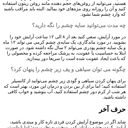
هستید، می‌توانید از روغن‌های حجم دهنده مانند روغن زیتون استفاده
کنید و آن را روزانه روی مژه‌های خود بمالید. البته باید مراقب باشید
که وارد چشم شما نشود.
چه مدت می‌توانید سایه چشم را نگه دارید؟
در مورد آرایش، سعی کنید بعد از ۸ الی ۱۲ ساعت آرایش خود را
بشویید. در مورد ماندگاری، یک سایه‌ی چشم کرمی می تواند ۱۲ ماه
و یک سایه چشم پودری می‌تواند ۲ سال نگه داشته شود. در صورت
ابتلا به حساسیت یا عفونت، به پزشک مراجعه کرده و محصولی را
که باعث ایجاد عفونت شده است را سریعا دور بیندازید.
چگونه می توان سیاهی و پف زیر چشم را پنهان کرد؟
برای پنهان کردن سیاهی و گودی زیر چشم می‌توانید از کانسیلر
استفاده کنید؛ اما برای از بین بردن و درمان این مورد، بهتر است که
هر شب از کرم دور چشم استفاده کنید، آب بنوشید و خواب کافی
داشته باشید.
حرف آخر
شاید اگر در موضوع آرایش کردن فردی تازه کار و مبتدی باشید،
آرایش کردن چشم برایتان کمی سخت به نظر برسد؛ اما با دانستن