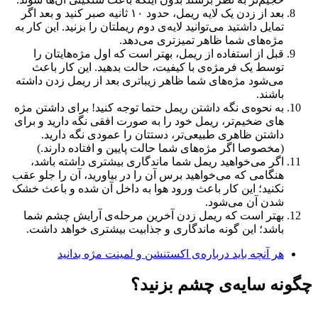
بعد از زدن یک لایه ریمل، حدود ۱۰ ثانیه صبر کنید و بعد اگر
تمایل داشتید می‌توانید لایه‌ی دوم ریملتان را بزنید. این کار به
مژه‌های شما ظاهر تمیزتری می‌دهد.
قبل از استفاده از ریمل، بهتر است که اول مژه‌هایتان را
توسط یک فرمژه‌ی با کیفیت، حالت بدهید. این کار باعث
می‌‌شود مژه‌های شما ظاهر زیباتری بعد از ریمل زدن داشته
باشند.
به نحوه‌ی نگه داشتن ریمل حتما توجه کنید! برای داشتن مژه
های ضخیم‌تر، ریمل خود را به صورت افقی نگه دارید و برای
داشتن ظاهری طبیعی‌تر، دستتان را عمودی نگه دارید.
(مخصوصا اگر مژه‌های شما حالت پایین و افتاده دارند.)
اگر می‌خواهید ریمل شما ماندگاری بیشتری داشته باشد،
هنگامی که می‌خواهید برس آن را در بیاورید، آن را جلو عقب
نکنید؛ این کار باعث ورود هوا به داخل آن شده و باعث خشک
شدن آن می‌شود.
بهتر است که ریمل زدن آخرین مرحله‌ی آرایش چشم شما
باشد؛ این گونه ماندگاری و جذابیت بیشتری خواهد داشت.
هر آنچه باید درباره‌ی اکستنشن و لمینت مژه بدانید
چگونه سایه‌ی چشم بزنید؟