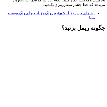
بالا ببرید و به پایین نگاه کنید. انجام این کار به شما این اجازه را
می‌دهد که خط چشم متقارن‌تری بکشید.
راهنمای خرید رژ لب؛ بهترین رنگ رژ لب برای رنگ پوست
شما
چگونه ریمل بزنید؟