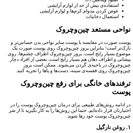
استفاده‌ی بیش از حد از لوازم آرایشی
عوض کردن مدوام کرم‌ها و لوازم آرایشی
استعمال دخانیات
نواحی مستعد چین‌وچروک
پوست صورت در مقایسه با پوست سایر نواحی بدن حساس‌تر و
نازک‌تر است؛ بنابراین بروز چین‌وچروک روی پوست صورت یک
موضوع بسیار رایج است. بروز چین‌وچرو‌ک اطراف چشم‌ها، روی
پیشانی و اطراف دهان هم بسیار رایج است. بعضی از افراد دچار
چین‌وچرو‌ک در ناحیه‌ی گردن می‌شوند. ممکن است بروز
چین‌وچرو‌ک روی قفسه‌ی سینه، دست‌ها و پاها را تجربه کنید.
ترفند‌های خانگی برای رفع چین‌وچروک
پوست
در ادامه روش‌های طبیعی برای درمان چین‌وچروک پوست را در
اختیارتان قرار داده‌ایم. حتما این روش‌ها را به کار بگیرید تا از شر
چین‌وچروک پوست خود رها شوید.
۱. روغن نارگیل