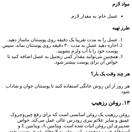
مواد لازم
عسل خام: به مقدار لازم
طرز تهیه
عسل را به مدت تقریبا یک دقیقه روی پوستتان ماساژ دهید.
اجازه دهید عسل به مدت ۳۰ دقیقه روی پوستتان بماند. سپس
پوست خود را با آب ولرم بشویید.
همچنین می‌توانید مقدار کمی زنجبیل به عسل اضافه کنید تا
خواص آن برای پوست بیشتر شود.
هر چند وقت یک بار؟
هر روز از این روش خانگی استفاده کنید تا پوستتان جوان و شاداب
شود.
۱۳. روغن رزهیپ
روغن رزهیپ یک روغن اسانسی است که برای رفع چین‌وچروک
عمیق و سایر علائم پیری زودرس عالی عمل می‌‌کند. خواص
ضدپیری این روغن اثبات شده است. ویتامین A، ویتامین E و
اسیدهای چرب موجود در این روغن به‌ لایه‌‌های عمیق پوست نفوذ