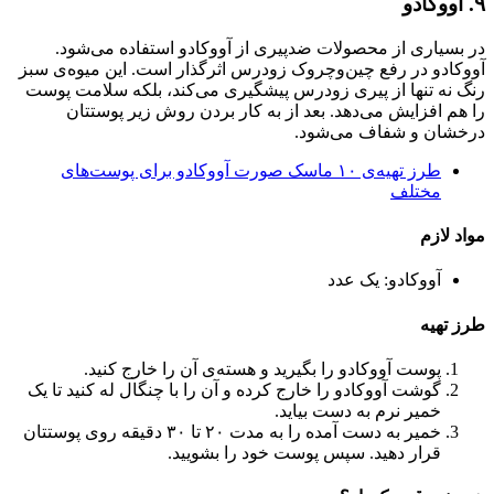
۹. آووکادو
در بسیاری از محصولات ضدپیری از آووکادو استفاده می‌شود.
آووکادو در رفع چین‌وچروک زودرس اثرگذار است. این میوه‌ی سبز
رنگ نه تنها از پیری زودرس پیشگیری می‌کند، بلکه سلامت پوست
را هم افزایش می‌دهد. بعد از به کار بردن روش زیر پوستتان
درخشان و شفاف می‌شود.
طرز تهیه‌ی ۱۰ ماسک صورت آووکادو برای پوست‌های
مختلف
مواد لازم
آووکادو: یک عدد
طرز تهیه
پوست آووکادو را بگیرید و هسته‌ی آن را خارج کنید.
گوشت آووکادو را خارج کرده و آن را با چنگال له کنید تا یک
خمیر نرم به دست بیاید.
خمیر به دست آمده را به مدت ۲۰ تا ۳۰ دقیقه روی پوستتان
قرار دهید. سپس پوست خود را بشویید.