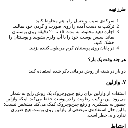
طرز تهیه
سرکه‌ی سیب و عسل را با هم مخلوط کنید.
ترکیب به دست آمده را روی صورت و گردن خود بمالید.
اجازه دهید مخلوط به مدت ۱۵ تا ۲۰ دقیقه روی پوستتان
بماند. سپس پوست خود را با آب ولرم بشویید و پوستتان را
خشک کنید.
در پایان روی پوستتان کرم مرطوب‌کننده بزنید‌‌.
هر چند وقت یک بار؟
دو بار در هفته از روش درمانی ذکر شده استفاده کنید.
۷‌. وازلین
استفاده از وازلین برای رفع چین‌وچروک یک روش رایج به شمار
می‌رود. این ترکیب رطوبت را در پوست حفظ می‌کند. اینکه وازلین
چطور به پیشگیری و رفع چین‌وچروک کمک می‌کند مشخص نیست؛
با این حال استفاده‌ی موضعی از وازلین روی پوست هیچ ضرری
ندارد و بی‌خطر است.
احتیاط