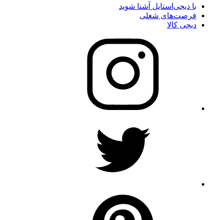
با دیجی‌استایل آشنا شوید
فرصت‌های شغلی
دیجی کالا