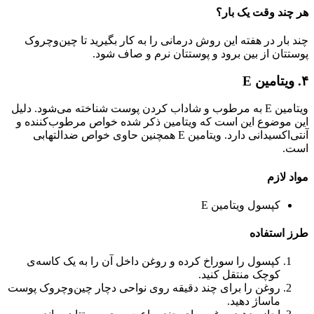
هر چند وقت یک بار؟
چند بار در هفته این روش درمانی را به کار بگیرید تا چین‌وچروک
پوستتان از بین برود و پوستتان نرم و صاف شود.
۴‌. ویتامین E
ویتامین E به مرطوب و شاداب کردن پوست شناخته می‌شود. دلیل
این موضوع این است که ویتامین ذکر شده خواص مرطوب‌کننده و
آنتی‌اکسیدانی دارد. ویتامین E همچنین حاوی خواص ضدالتهابی
است.
مواد لازم
کپسول ویتامین E
طرز استفاده
کپسول را سوراخ کرده و روغن داخل آن را به یک کاسه‌ی
کوچک منتقل کنید.
روغن را برای چند دقیقه روی نواحی دچار چین‌وچروک پوست
ماساژ دهید.