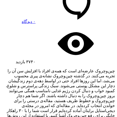
۰ دیدگاه
۳۷۴۰
بازدید
چین‌وچرو‌ک عارضه‌ای است که همه‌ی افراد با افزایش سن آن را
تجربه می‌کنند. در گذشته چین‌وچرو‌ک نشانه‌ی پیری محسوب
می‌شد، اما این روزها افراد حتی در اواسط دهه‌ی دوم زندگیشان
دچار این مشکل پوستی می‌شوند. سبک زندگی پراسترس و شلوغ،
کمبود خواب و دنبال کردن رژیم غذایی نامناسب همگی می‌توانند
بروز چین‌وچرو‌ک را به دنبال داشته باشند. اگر شما هم دچار
چین‌وچرو‌ک و خطوط ظریف هستید، مقاله‌ی درستی را برای
خواندن انتخاب کرده‌‌اید. در مقاله‌‌ای که امروز در مجله‌ی
دیجی‌استایل برایتان آماده کرده‌ایم قرار است شما را با ۳۰ راهکار
خانگی برای رفع چین‌وچروک آشنا کنیم. با استفاده از این روش‌ها