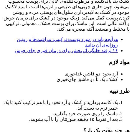
کشک یک پاک‌کننده‌ و مرطوب‌کننده‌ی عالی برای پوست محسوب
می‌شود، چون حاوی چربی‌های طبیعی و آنزیم‌ها است. اسید لاکتیک
موجود در کشک به لایه‌برداری سلول‌های پوستی مرده و روشن
کردن پوست کمک می‌کند. زینک موجود در کشک برای درمان جوش
و آکنه عالی است. این ماسک برای پوست خشک، معمولی، ترکیبی
یا مختلط و مستعد آکنه معجزه می‌کند.
هرآنچه باید در مورد پوست ترکیبی، مراقبت‌ها و روتین
روزانه‌‌ی آن بدانید
۱۶ ترفند خانگی اثربخش برای درمان فوری جای جوش
مواد لازم
آرد نخود: دو قاشق غذاخوری
کشک: یک تا دو قاشق چای‌خوری
طرز تهیه
یک کاسه بردارید و کشک و آرد نخود را با هم ترکیب کنید تا یک
خمیر نرم به دست آید.
ماسک را روی صورت خود بگذارید.
بعد از تقریبا ۱۵ دقیقه صورتتان را با آب بشویید.
هر چند وقت یک بار؟