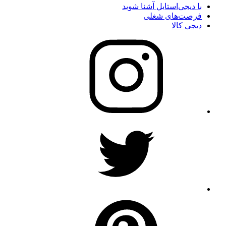
با دیجی‌استایل آشنا شوید
فرصت‌های شغلی
دیجی کالا