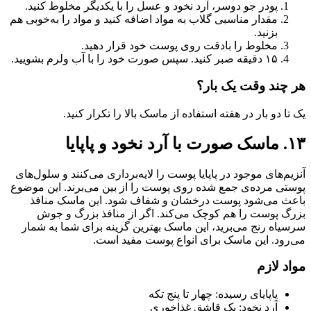
پودر جو دوسر، آرد نخود و عسل را با یکدیگر مخلوط کنید.
مقدار مناسبی گلاب به مواد اضافه کنید و مواد را به‌خوبی هم
بزنید.
مخلوط را بادقت روی پوست خود قرار دهید.
۱۵ دقیقه صبر کنید. سپس صورت خود را با آب ولرم بشویید.
هر چند وقت یک بار؟
یک تا دو بار در هفته استفاده از ماسک بالا را تکرار کنید.
۱۳. ماسک صورت با آرد نخود و پاپایا
آنزیم‌های موجود در پاپایا پوست را لایه‌برداری می‌کنند و سلول‌های
پوستی مرده‌ی جمع شده روی پوست را از بین می‌برند. این موضوع
باعث می‌شود پوست درخشان و شفاف شود. این ماسک منافذ
بزرگ پوست را هم کوچک می‌کند. اگر از منافذ بزرگ و جوش
سرسیاه رنج می‌برید، این ماسک بهترین گزینه برای شما به شمار
می‌رود. این ماسک برای انواع پوست مفید است.
مواد لازم
پاپایای رسیده: چهار تا پنج تکه
آرد نخود: یک قاشق غذاخوری