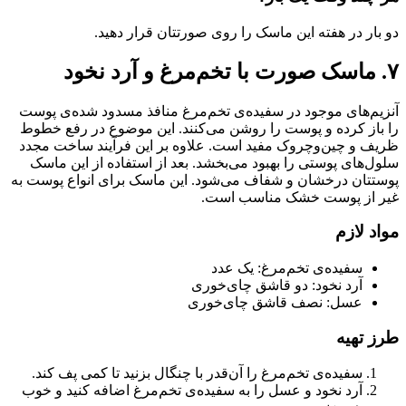
دو بار در هفته این ماسک را روی صورتتان قرار دهید.
۷. ماسک صورت با تخم‌مرغ و آرد نخود
آنزیم‌های موجود در سفیده‌ی تخم‌مرغ منافذ مسدود شده‌ی پوست
را باز کرده و پوست را روشن می‌کنند. این موضوع در رفع خطوط
ظریف و چین‌وچروک مفید است. علاوه بر این فرآیند ساخت مجدد
سلول‌های پوستی را بهبود می‌بخشد. بعد از استفاده از این ماسک
پوستتان درخشان و شفاف می‌شود. این ماسک برای انواع پوست به
غیر از پوست خشک مناسب است.
مواد لازم
سفیده‌ی تخم‌مرغ: یک عدد
آرد نخود: دو قاشق چای‌خوری
عسل: نصف قاشق چا‌ی‌خوری
طرز تهیه
سفیده‌ی تخم‌مرغ را آن‌قدر با چنگال بزنید تا کمی پف کند.
آرد نخود و عسل را به سفیده‌ی تخم‌مرغ اضافه کنید و خوب