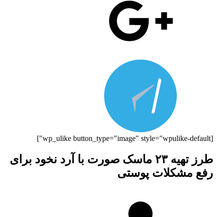
[wp_ulike button_type="image" style="wpulike-default"]
طرز تهیه ۲۳ ماسک صورت با آرد نخود برای
رفع مشکلات پوستی