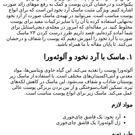
یکنواخت و درخشان کردن پوست و کمک به رفع موهای زائد صورت
اشاره کنیم. ویژگی مثبت ماسک آرد نخود این است که برای انواع
پوست مناسب است. می‌توانید در تهیه‌ی ماسک صورت از آرد نخود
به‌تنهایی استفاده کرده یا آن را با سایر ترکیبات مفید برای پوست
مخلوط کنید. در مقاله‌ای که امروز در مجله‌ی دیجی‌استایل برای
شما آماده کرده‌ایم، قصد داریم طرز درست کردن ۲۳ ماسک
صورت با آرد نخود را آموزش دهیم که پوست را شفاف و درخشان
می‌کنند. تا پایان مقاله با ما همراه باشید.
۱. ماسک با آرد نخود و آلوئه‌ورا
آلوئه‌ورا پوست را تغذیه می‌کند. این گیاه حاوی ویتامین‌ها، مواد
معدنی و آنتی‌اکسیدان‌های مختلف است. با استفاده از ماسک زیر
پوستتان شاداب و شفاف مب‌شود. این ماسک در کاهش لکه‌های
تیره، تسکین آفتاب‌سوختگی و از بین بردن برنزگی پوست عالی
عمل می‌کند. ماسک زیر برای انواع پوست مناسب است.
مواد لازم
آرد نخود: یک قاشق چای‌خوری
ژل آلوئه‌ورا: یک قاشق چای‌خوری
طرز تهیه