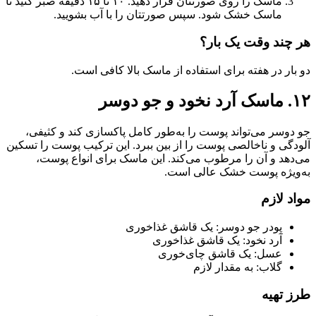
ماسک را روی صورتتان قرار دهید. ۱۰ تا ۱۵ دقیقه صبر کنید تا
ماسک خشک شود. سپس صورتتان را با آب بشویید.
هر چند وقت یک بار؟
دو بار در هفته برای استفاده از ماسک بالا کافی است.
۱۲. ماسک آرد نخود و جو دوسر
جو دوسر می‌تواند پوست را به‌طور کامل پاکسازی کند و کثیفی،
آلودگی و ناخالصی پوست را از بین ببرد. این ترکیب پوست را تسکین
می‌دهد و آن را مرطوب می‌کند. این ماسک برای انواع پوست،
به‌ویژه پوست خشک عالی است.
مواد لازم
پودر جو دوسر: یک قاشق غذاخوری
آرد نخود: یک قاشق غذاخوری
عسل: یک قاشق چای‌خوری
گلاب: به مقدار لازم
طرز تهیه