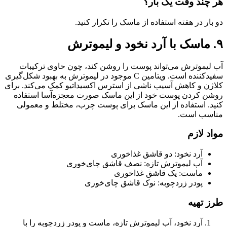
هر چند وقت یک بار؟
دو بار در هفته استفاده از ماسک را تکرار کنید.
۹. ماسک با آرد نخود و لیموترش
آب لیموترش می‌تواند پوست را روشن کند، چون حاوی ترکیبات
سفیدکننده است. ویتامین C موجود در لیموترش به بهبود شکل‌گیری
کلاژن و کاهش آسیب ناشی از استرس اکسیداتیو کمک می‌‌کند. برای
روشن کردن پوست خود از این ماسک صورت معجزه‌آسا استفاده
کنید. استفاده از این ماسک برای پوست چرب، مختلط و معمولی
مناسب است.
مواد لازم
آرد نخود: دو قاشق غذاخوری
آب لیموترش تازه: نصف قاشق چای‌خوری
ماست: یک قاشق غذاخوری
پودر زردچوبه: نوک قاشق چای‌خوری
طرز تهیه
آرد نخود، آب لیموترش تازه، ماست و پودر زردچوبه را با