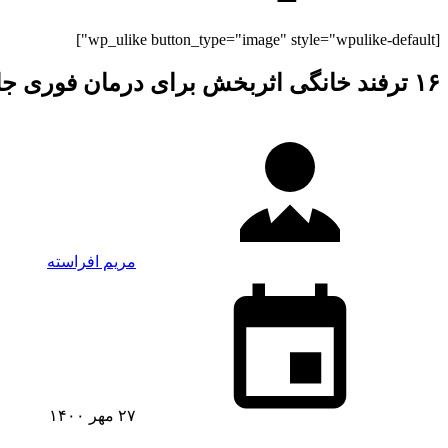
[wp_ulike button_type="image" style="wpulike-default"]
۱۶ ترفند خانگی اثربخش برای درمان فوری جای جوش
مریم افراسته
۲۷ مهر ۱۴۰۰