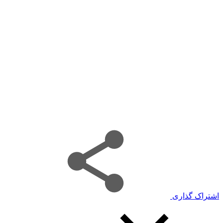
اشتراک گذاری