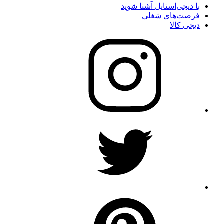
با دیجی‌استایل آشنا شوید
فرصت‌های شغلی
دیجی کالا