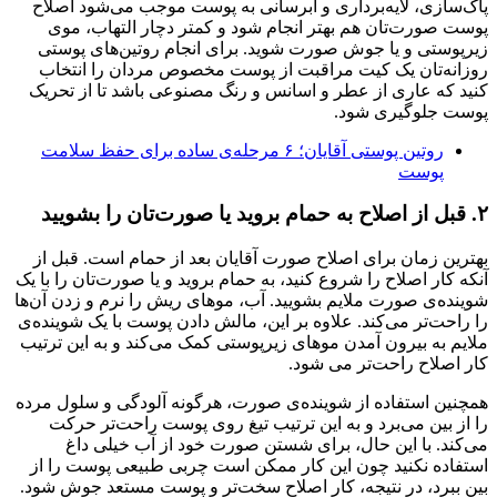
پاک‌سازی، لایه‌برداری و آبرسانی به پوست موجب می‌شود اصلاح
پوست صورت‌تان هم بهتر انجام شود و کمتر دچار التهاب، موی
زیر‌پوستی و یا جوش صورت شوید. برای انجام روتین‌های پوستی
روزانه‌تان یک کیت مراقبت از پوست مخصوص مردان را انتخاب
کنید که عاری از عطر و اسانس و رنگ مصنوعی باشد تا از تحریک
پوست جلوگیری شود.
روتین پوستی آقایان؛ ۶ مرحله‌ی ساده برای حفظ سلامت
پوست
۲. قبل از اصلاح به حمام بروید یا صورت‌تان را بشویید
بهترین زمان برای اصلاح صورت آقایان بعد از حمام است. قبل از
آنکه کار اصلاح را شروع کنید، به حمام بروید و یا صورت‌تان را با یک
شوینده‌ی صورت ملایم بشویید. آب، موهای ریش را نرم و زدن آن‌ها
را راحت‌تر می‌کند. علاوه بر این، مالش دادن پوست با یک شوینده‌ی
ملایم به بیرون آمدن موهای زیر‌پوستی کمک می‌کند و به این ترتیب
کار اصلاح راحت‌تر می شود.
همچنین استفاده از شوینده‌ی صورت، هرگونه آلودگی و سلول مرده
را از بین می‌برد و به این ترتیب تیغ روی پوست راحت‌تر حرکت
می‌کند. با این حال، برای شستن صورت خود از آب خیلی داغ
استفاده نکنید چون این کار ممکن است چربی طبیعی پوست را از
بین ببرد، در نتیجه، کار اصلاح سخت‌تر و پوست مستعد جوش شود.