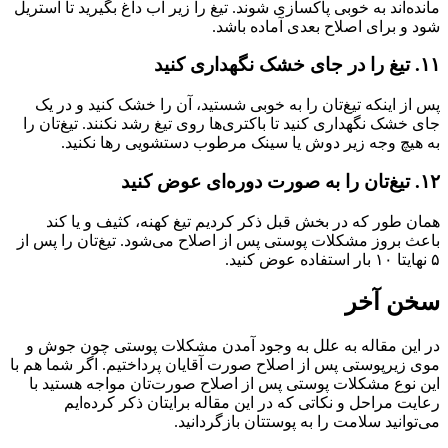
مانده‌اند به خوبی پاکسازی شوند. تیغ را زیر آب داغ بگیرید تا استریل
شود و برای اصلاح بعدی آماده باشد.
۱۱. تیغ را در جای خشک نگهداری کنید
پس از اینکه تیغ‌تان را به خوبی شستید، آن را خشک کنید و در یک
جای خشک نگهداری کنید تا باکتری‌ها روی تیغ رشد نکنند. تیغ‌تان را
به هیچ وجه زیر دوش یا سینک مرطوب دستشویی رها نکنید.
۱۲. تیغ‌تان را به صورت دوره‌ای عوض کنید
همان طور که در بخش قبل ذکر کردیم تیغ کهنه، کثیف و یا کند
باعث بروز مشکلات پوستی پس از اصلاح می‌شود. تیغ‌تان را پس از
۵ نهایتا ۱۰ بار استفاده عوض کنید.
سخن آخر
در این مقاله به علل به وجود آمدن مشکلات پوستی چون جوش و
موی زیرپوستی پس از اصلاح صورت آقایان پرداختیم. اگر شما هم با
این نوع مشکلات پوستی پس از اصلاح صورت‌تان مواجه هستید با
رعایت مراحل و نکاتی که در این مقاله برایتان ذکر کرده‌ایم
می‌توانید سلامت را به پوستتان بازگردانید.