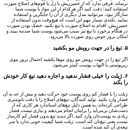
نرساند. فرقی ندارد که از خمیرریش یا ژل یا فوم‌های اصلاح صورت
استفاده کنید؛ دقت کنید اگر هرکدام از این مواد با پوست شما
سازگار نبود، می‌توانید مدل دیگری از آن را جایگزین و استفاده
نمایید. نکته‌ی بسیار مهم این است که هیچ‌وقت بدون استفاده از
خمیرریش، اقدام به اصلاح صورت با تیغ نکنید. خشک بودن صورت
در هنگام برخورد با تیغ تیز سبب می‌شود پوست شما صدمه ببیند و
امکان بروز جوش روی صورت بالا می‌رود.
۵. تیغ را در جهت رویش مو بکشید
اگر تیغ را در جهت رویش مو روی موها بکشید احتمال بروز موی
زیرپوستی یا التهاب پوست کمتر می‌شود.
۶. ژیلت را خیلی فشار ندهید و اجازه دهید تیغ کار خودش
را بکند
ژیلت را با فشار کم روی پوست خود حرکت دهید و بیش از حد به آن
فشار وارد نکنید. تولید کنندگان، تیغ‌های اصلاح را با دقت نانومتری
طراحی کرده‌اند، به همین دلیل تیغ‌های استاندارد هر کاری که از
دست‌شان برمی‌آید را برایتان انجام می‌دهند و نیازی نیست فشار
زیادی به پوست‌تان وارد کنید. اگر دیدید تیغ بدون فشار کم کارساز
نیست یعنی تیغ‌تان کند است، ژیلت شما کیفیت خوبی ندارد یا سر
تیغه‌ی آن کند شده است.