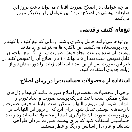
اما چه عواملی در اصلاح صورت آقایان می‌تواند باعث بروز این
ضایعات پوستی در اصلاح شود؟ این عوامل را با یکدیگر مرور
می‌کنیم.
تیغ‌های کثیف و قدیمی
این تیغ‌ها می‌توانند حامل باکتری باشند. زمانی که تیغ کثیف یا کهنه را
روی پوست‌تان می‌کشید این باکتری‌ها می‌توانند وارد منافذ
پوست‌تان شده و باعث ایجاد جوش صورت شوند. اگر تیغ ژیلت‌تان
قابل تعویض است بعد از ۵ یا نهایتا ۱۰ بار اصلاح آن را تعویض کنید در
غیر این صورت پس از این تعداد استفاده ژیلت را دور بیندازید و از
ژیلت جدیدی استفاده کنید.
استفاده از محصولات حساسیت‌زا در زمان اصلاح
برخی از محصولات مخصوص اصلاح صورت مانند کرم‌ها و ژل‌های
اصلاح ممکن است باعث تحریک پوست صورت و ایجاد تورم و
التهاب شوند. این تروم و التهاب ممکن است نهایتا به جوش صورت و
یا زخم‌های پوستی تبدیل شود. برای این که از بروز این التهابات بر
روی پوست صورت‌تان جلوگیری کنید از محصولات استاندارد و ضد
حساسیتی استفاده کنید که برای پوست صورت مردان طراحی
شده‌اند و عاری از اسانس و رنگ و عطر هستند.