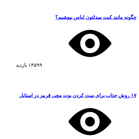
چگونه مانند کیت میدلتون لباس بپوشیم؟
۱۴۵۹۹
بازدید
۱۷ روش جذاب برای ست کردن بوت مچی قرمز در استایل