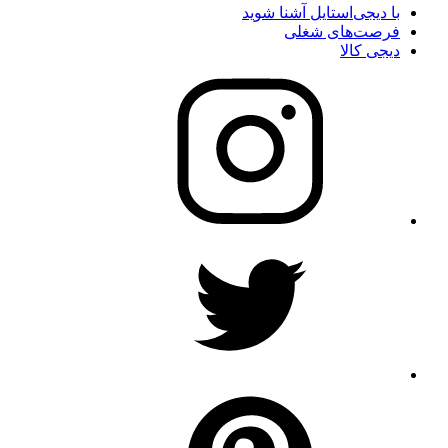
با دیجی‌استایل آشنا شوید
فرصت‌های شغلی
دیجی کالا