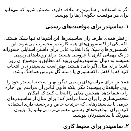
اگر به استفاده از ساسپندرها علاقه دارید، مطمئن شوید که می‌دانید
برای هر موقعیت چگونه آن‌ها را بپوشید.
۱. ساسپندر برای موقعیت‌های رسمی
از نظر همه‌ی طرفداران ساسپندرها، این آیتم‌ها نه تنها شیک هستند،
بلکه یکی از اکسسوری‌های همه کاره نیز محسوب می‌شوند. این
اکسسوری‌های شیک یک انتخاب عالی برای داشتن استایلی جسورانه
در یک مهمانی کاری یا عروسی هستند. برای رویدادهای رسمی
همیشه به دنبال ساسپندرهایی بروید که مطابق با موضوع آن روز
باشد؛ برای مثال اگر داماد هستید، بهتر است ساسپندری را انتخاب
کنید که با کفش، اکسسوری یا دسته گل عروس هماهنگ باشد.
همچنین برای مراسم‌های رسمی دیگر، بهتر است ساسپندر خود را
روی جلیقه‌تان بپوشید؛ مگر اینکه قانون لباس آن مراسم این اجازه
را به شما ندهد. همچنین مدلی را انتخاب کنید که امکان
شخصی‌سازی را برای شما فراهم کند؛ برای مثال از ساسپندرهای
چرمی یا ساسپندرهایی که جزئیات خاص و برجسته دارند استفاده
کنید. برای موقعیت‌های رسمی معمولی‌تر، می‌توانید یک پاپیون
هم‌رنگ با ساسپندرتان بپوشید.
۲. ساسپندر برای محیط کاری