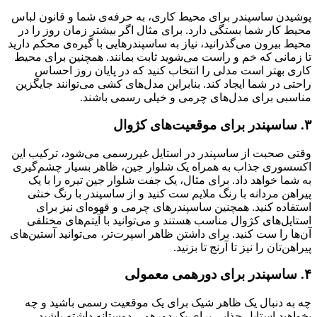
پوشیدن ساسپندر برای محیط کاری، به حرفه‌ی شما و قانون لباس
محیط کار شما بستگی دارد. برای مثال اگر بیشتر زمان روز را در
محیط بیرون می‌گذرانید، نیاز به ساسپندرهایی با گیره‌ی محکم دارید
تا زمانی که خم و راست می‌شوید ثابت بمانند. همچنین برای محیط
کاری بهتر است مدلی را انتخاب کنید که در پایان روز احساس
راحتی در شما ایجاد کند. بنابراین مدل‌های کشی می‌توانند جایگزین
مناسبی برای مدل‌های چرمی و خیلی رسمی باشند.
۳. ساسپندر برای موقعیت‌های کژوال
وقتی صحبت از ساسپندر در استایل غیررسمی می‌شود، ترکیب این
اکسسوری جذاب به همراه یک شلوار جین، ظاهر بسیار چشم‌گیری
به شما خواهد داد. برای مثال، یک جفت شلوار جین تیره را با یک
پیراهن مردانه‌ با رنگ ملایم ست کنید و از ساسپندر با رنگ خنثی
استفاده کنید. همچنین ساسپندرهای چرمی و قهوه‌ای نیز برای
استایل‌های کژوال مناسب هستند و می‌توانید با آیتم‌های مختلفی
آن‌ها را ست کنید. برای داشتن ظاهر اسپرت‌تر، می‌توانید آستین‌های
پیراهن‌تان را نیز تا آرنج تا بزنید.
۴. ساسپندر برای دورهمی معمولی
چه به دنبال یک ظاهر شیک برای یک موقعیت رسمی باشید و چه
بخواهید استایل جذابی برای یک دورهمی دوستانه داشته باشید،