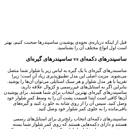
قبل از اینکه درباره‌ی نحوه‌ی پوشیدن ساسپندرها صحبت کنیم، بهتر
است اول انواع مختلف آن را بشناسید.
ساسپندرهای دکمه‌ای vs ساسپندرهای گیره‌ای
ساسبندرهای گیره‌ای با یک گیره به لباس زیر یا شلوار شما متصل
می‌شوند. مزیت اصلی این مدل تطبیق‌پذیری زیاد آن است؛ زیرا
تقریبا با هر مدل شلوار و هر سبک استایلی می‌توان آن‌ها را پوشید.
بنابراین اگر به استایل‌های غیررسمی و کژوال علاقه دارید،
ساسپندرهای گیره‌ای بهترین انتخاب برای شما هستند. برای پوشیدن
آن‌ها کافی است ابتدا قسمت پشت آن را به وسط کمر شلوار خود
وصل کنید. سپس آن را از روی شانه به جلو رد کنید و گیره‌های
باقی‌مانده را به جلوی کمر شلوار خود وصل کنید.
ساسپندرهای دکمه‌ای انتخاب رایج‌تری برای استایل‌های رسمی
هستند و دارای دکمه‌هایی هستند که روی کمر شلوار شما بسته