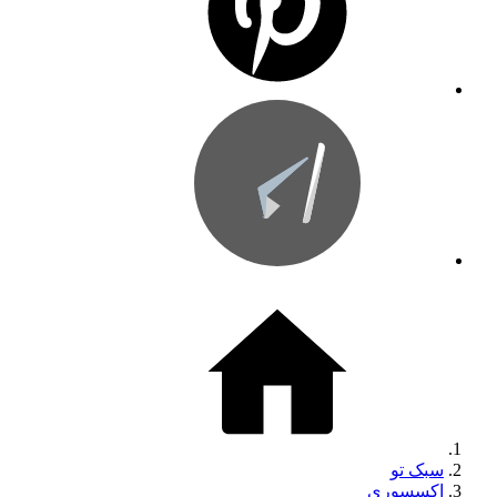
سبک تو
اکسسوری