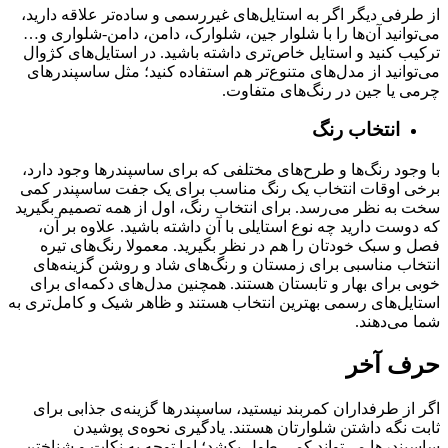
از طرفی دیگر اگر به استایل‌های غیررسمی و ساده‌تر علاقه دارید،
می‌توانید آن‌ها را با شلوار جین، شلوارک، دامن، دامن-شلواری و…
ترکیب کنید و استایل خاص‌تری داشته باشید. در استایل‌های کژوال
می‌توانید از مدل‌های متنوع‌تر هم استفاده کنید؛ مثل ساسپندرهای
چرمی یا جین در رنگ‌های متفاوت.
انتخاب رنگ
با وجود رنگ‌ها و طرح‌های مختلفی که برای ساسپندرها وجود دارد،
برخی اوقات انتخاب یک رنگ مناسب برای یک جفت ساسپندر کمی
سخت به نظر می‌رسد. برای انتخاب رنگ، اول از همه تصمیم بگیرید
که دوست دارید چه نوع استایلی با آن داشته باشید. علاوه بر آن،
فصل و سبک خودتان را هم در نظر بگیرید. معمولا رنگ‌های تیره
انتخاب مناسبی برای زمستان و رنگ‌های شاد و روشن گزینه‌های
خوبی برای بهار و تابستان هستند. همچنین مدل‌های دکمه‌ای برای
استایل‌های رسمی بهترین انتخاب هستند و ظاهر شیک و کامل‌تری به
شما می‌دهند.
حرف آخر
اگر از طرفداران کمربند نیستید، ساسپندرها گزینه‌ی جذابی برای
ثابت نگه داشتن شلوارتان هستند. یادگیری نحوه‌ی پوشیدن
ساسپندرها می‌تواند کمی طول بکشد؛ اما توجه به نکات و شناختن