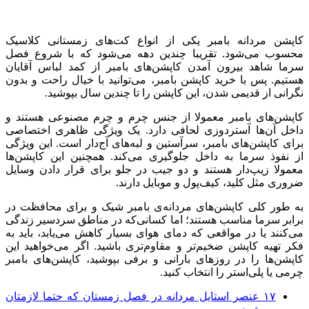
کاپشن مردانه بامبر یکی از انواع کت‌های زمستانی کلاسیک
محسوب می‌شود. تقریبا چندین دهه می‌شود که با شروع فصل
سرما شاهد بیرون آمدن کاپشن‌های بامبر از کمد لباس آقایان
هستیم. پس با خرید کاپشن بامبر، می‌توانید با خیال راحت و بدون
نگرانی از قدیمی شدن، این کاپشن را تا چندین سال بپوشید.
کاپشن‌های بامبر معمولا از جنس چرم و چرم مصنوعی هستند و
داخل آن‌ها آستردوزی لحافی دارد. یک ویژگی ظاهری اختصاصی
برای کاپشن‌های بامبر، سرآستین و لبه‌های آج‌دار است. این ویژگی
از نفوذ سرما به داخل جلوگیری می‌کند. همچنین این کاپشن‌ها
معمولا زیپ‌دار هستند و دو جیب در جلو برای قرار دادن وسایل
ضروری مثل کلید، کیف‌پول و موبایل دارند.
به‌ طور کلی کاپشن‌های مردانه‌ی بامبر شیک و برای محافظت در
برابر سرما مناسب هستند؛ اما کسانی‌که در مناطق سردسیر زندگی
می‌کنند یا در مواقعی که دمای هوای بسیار کاهش می‌یابد، باید به
فکر تهیه کاپشن ضخیم‌تر و مقاوم‌تری باشید. اگر می‌خواهید این
کاپشن‌ها را در روزهای بارانی و برفی بپوشید، کاپشن‌های بامبر
چرمی یا پلی‌استر را انتخاب کنید.
۱۷ عنصر استایل مردانه در فصل زمستان که حتما لازمتان