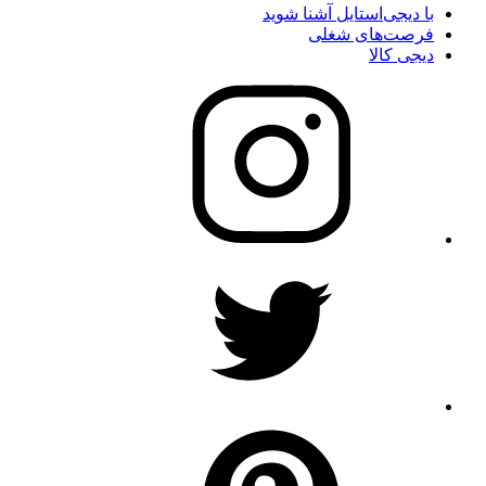
با دیجی‌استایل آشنا شوید
فرصت‌های شغلی
دیجی کالا