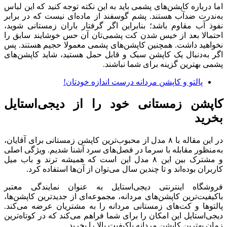
اما درباره کاپشن‌های پشمی باید به این نکته توجه کنید که این لباس
به‌ندرت ضدآب هستند. پشم گوسفند از ماده‌ای نیست که در برابر
نفوذ آب مقاوم باشد؛ بنابراین اگر گرفتار باران زمستانی شوید،
احتمالا بعد از خیس شدن کت پشمی‌تان آن حس خوشایند سابق را
نخواهید داشت. همچنین کاپشن‌های پشمی معمولا حجیم هستند. پس
اگر به‌دنبال یک کاپشن سبک و قابل حمل هستید، شاید کاپشن‌های
پشمی بهترین گزینه برای شما نباشند.
پالتو و کاپشن مردانه درست اندازه خودتان!
کاپشن زمستانی خود را از دیجی‌استایل
بخرید
در این مقاله با ۸ مدل از محبوب‌ترین کاپشن زمستانی برای آقایان،
به‌منظور مقابله با سرما در فصل‌های سرد آشنا شدیم. ویژگی اصلی
و مشترک بین این ۸ مدل این است که همیشه ترند و باب میل
کاربران بوده‌اند و تا چندین سال می‌توان از آن‌ها استفاده کرد.
فروشگاه اینترنتی دیجی‌استایل به عنوان نمایندگی معتبر
باکیفیت‌ترین کاپشن‌های مردانه، مجموعه‌ای از جدیدترین کاپشن‌ها،
پالتوها و کت‌های زمستانی مردانه را به مشتریان عرضه می‌کند.
دیجی‌استایل این امکان را برای شما فراهم می‌کند که در کوتاه‌ترین
زمان بهترین کاپشن مردانه باکیفیت بالا را بخرید.