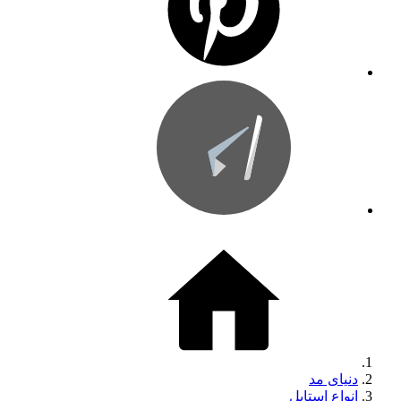
دنیای مد
انواع استایل