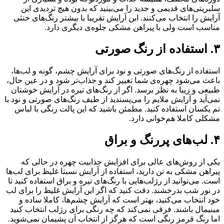
سلبریتی‌های قدیمی و جدید را می‌بینید که بدون هیچ تردیدی این
آرایش را انتخاب می‌کنند. این آرایش تقریبا با بیشتر رنگ‌های خنثی
مناسب است ولی با پیراهن مشکی جلوه‌ی دیگری دارد.
۳. استفاده از رنگ صورتی
استفاده از رنگ‌های صورتی و نود برای آرایش چشم، گونه و لب‌ها،
باعث می‌شود چهره‌ی شما تغییر کند و جذاب‌تر شود و در عین حال،
طبیعی و زیبا به نظر برسد. اگر از رنگ‌های تیره در آرایش خوشتان
نمی‌آید و آرایش ملایم را می‌پسندید از طیف رنگ‌های صورتی و نود با
تم یکسان استفاده کنید. مطمئن باشید که این پالت رنگی با لباس
مشکلی کاملا هم‌خوانی دارد.
۴. لب‌های پررنگ و براق
یکی از روش‌های عالی برای افزایش جذابیت چهره در حالی که
پیراهن مشکی به تن دارید، استفاده از آرایش نسبتا غلیظ برای لب‌ها
است. می‌توانید از رژلب‌هایی با رنگ‌های تیره و براق استفاده کنید تا
در نور شب بدرخشند. دقت کنید که اگر این آرایش غلیظ را برای لب
خود انتخاب می‌کنید، بهتر است که آرایش چشم‌ها، کاملا ساده و
مینیمال باشند. فرقی نمی‌کند که چه رنگی برای رژلب انتخاب کنید
اما رنگ قرمز رنگی است که هرگز از انتخاب آن پشیمان نمی‌شوید.