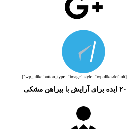
[wp_ulike button_type="image" style="wpulike-default"]
۲۰ ایده برای آرایش با پیراهن مشکی