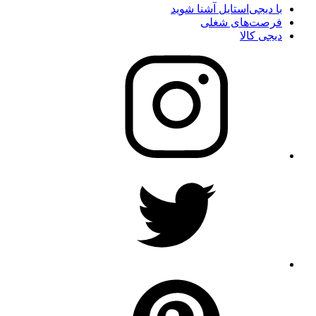
با دیجی‌استایل آشنا شوید
فرصت‌های شغلی
دیجی کالا