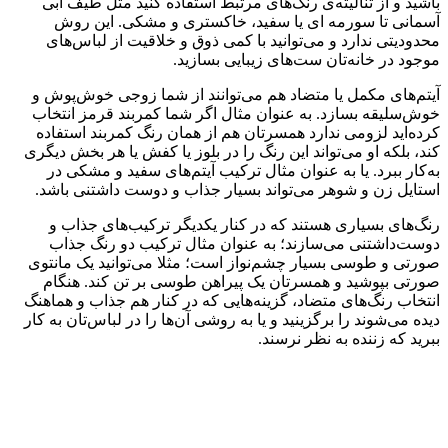
باشید و از تنالیته‌ی رنگ‌های مرتبط استفاده کنید مثل طیف آبی
آسمانی تا سورمه ای یا سفید، خاکستری و مشکی. این روش
محدودیتی ندارد و می‌توانید با کمی ذوق و خلاقیت از لباس‌های
موجود در خانه‌تان ست‌های زیبایی بسازید.
آیتم‌های مکمل یا متضاد هم می‌توانند از شما زوجی خوش‌پوش و
خوش‌سلیقه بسازد. به عنوان مثال اگر شما کمربند قرمز انتخاب
کرده‌اید لزومی ندارد همسرتان هم از همان رنگ کمربند استفاده
کند، بلکه او می‌تواند این رنگ را در بلوز یا کفش یا هر بخش دیگری
به‌کار ببرد. یا به عنوان مثال ترکیب آیتم‌های سفید و مشکی در
استایل زن و شوهر می‌تواند بسیار جذاب و دوست داشتنی باشد.
رنگ‌های بسیاری هستند که در کنار یکدیگر ترکیب‌های جذاب و
دوست‌داشتنی می‌سازند؛ به عنوان مثال ترکیب دو رنگ جذاب
صورتی و طوسی بسیار چشم‌نواز است؛ مثلا می‌توانید یک مانتوی
صورتی بپوشید و همسرتان یک پیراهن طوسی بر تن کند. هنگام
انتخاب رنگ‌های متضاد، گزینه‌هایی که در کنار هم جذاب و هماهنگ
دیده می‌شوند را برگزینید و یا به روشی آن‌ها را در لباس‌تان به کار
ببرید که زننده به نظر نرسند.