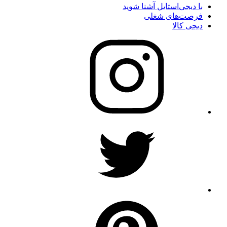
با دیجی‌استایل آشنا شوید
فرصت‌های شغلی
دیجی کالا