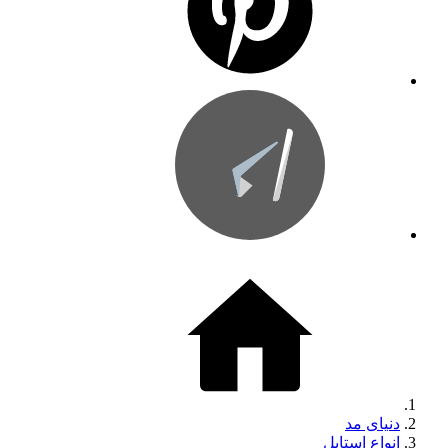
دنیای مد
انواع استایل