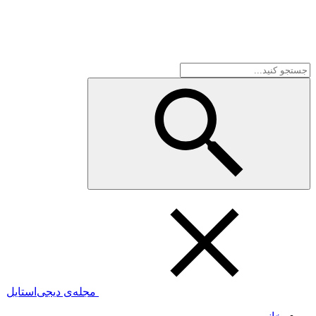
مجله‌ی دیجی‌استایل