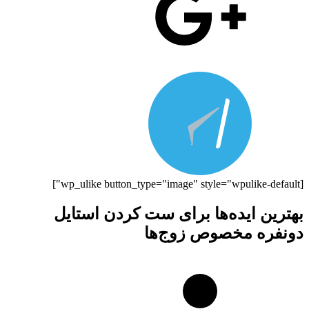
[wp_ulike button_type="image" style="wpulike-default"]
بهترین ایده‌‌ها برای ست کردن استایل
دونفره مخصوص زوج‌ها