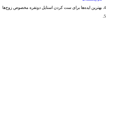
بهترین ایده‌‌ها برای ست کردن استایل دونفره مخصوص زوج‌ها