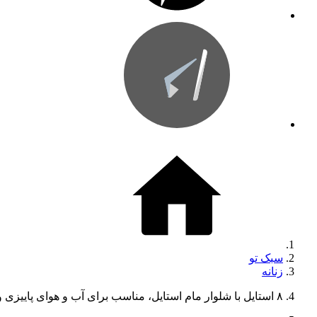
سبک تو
زنانه
۸ استایل با شلوار مام استایل، مناسب برای آب و هوای پاییزی و بهاری