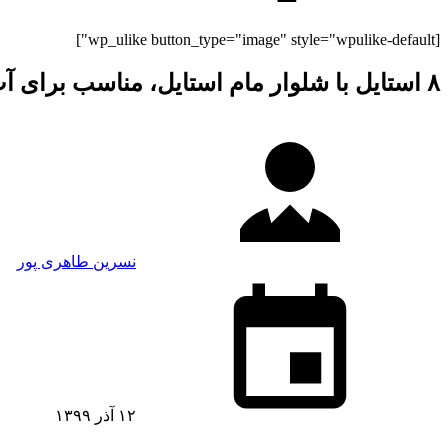
[wp_ulike button_type="image" style="wpulike-default"]
۸ استایل با شلوار مام استایل، مناسب برای آب و هوای پاییزی و بهاری
نسرین طاهری پور
۱۲ آذر ۱۳۹۹