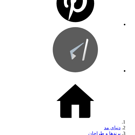
دنیای مد
برندها و طراحان