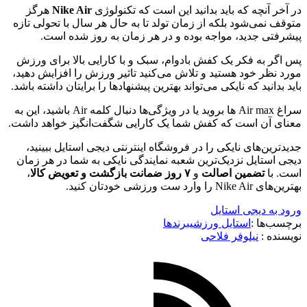
در آخر آنچه که باید بدانید این است که تکنولوژی
Nike Air
هرگز
متوقف نمی‌شود بلکه از زمان تولد تا به حال هر سال با تحولی تازه
پیشرفتی جدید، مواجه بوده و در هر زمان به روز شده است.
پس اگر به فکر یک کفش بادوام، سبک و با کارایی بالا برای ورزش
مورد نظر خود هستید و تلاش می‌کنید تاثیر ورزش را افزایش دهید،
باید بدانید که نایکی می‌تواند بهترین پیشنهادها را برایتان داشته باشد.
سراغ Air max ها بروید یا در ویژگی‌ها دنبال کلمه Air باشید، این به
معنای آن است که کفش شما یک کارایی شگفت‌انگیز خواهد داشت.
جدیدترین‌های نایکی را در فروشگاه اینترنتی دیجی استایل ببینید،
دیجی استایل نزدیک‌ترین شعبه نمایندگی نایکی به شما در هر زمان
است. با
تضمین اصالت
و
۷ روز ضمانت بازگشت و تعویض کالا
،
بهترین‌های Nike Air را وارد ست ورزشی خودتان کنید.
ورود به دیجی استایل
برچسب‌ها :
استایل ورزشی
برندها
نویسنده :‌
نیلوفر فلاحی