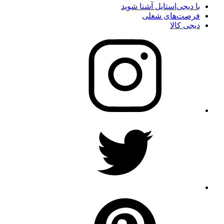
با دیجی‌استایل آشنا شوید
فرصت‌های شغلی
دیجی کالا