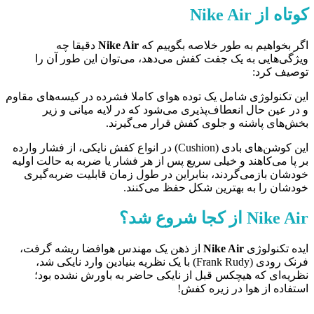
کوتاه از
Nike Air
اگر بخواهیم به طور خلاصه بگوییم که
Nike Air
دقیقا چه
ویژگی‌هایی به یک جفت کفش می‌دهد، می‌توان این طور آن را
توصیف کرد:
این تکنولوژی شامل یک توده هوای کاملا فشرده در کیسه‌های مقاوم
و در عین حال انعطاف‌پذیری می‌شود که در لایه میانی و زیر
بخش‌های پاشنه و جلوی کفش قرار می‌گیرند.
این کوشن‌های بادی (Cushion) در انواع کفش نایکی، از فشار وارده
بر پا می‌کاهند و خیلی سریع پس از هر فشار یا ضربه به حالت اولیه
خودشان بازمی‌گردند، بنابراین در طول زمان قابلیت ضربه‌گیری
خودشان را به بهترین شکل حفظ می‌کنند.
Nike Air
از کجا شروع شد؟
ایده تکنولوژی
Nike Air
از ذهن یک مهندس هوافضا ریشه گرفت،
فرنک رودی (Frank Rudy) با یک نظریه بنیادین وارد نایکی شد،
نظریه‌ای که هیچکس قبل از نایکی حاضر به باورش نشده بود؛
استفاده از هوا در زیره کفش!