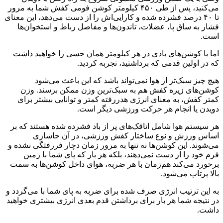
می‌کنید، پس از طی ۴۵۰ کیلومتر کوشن فومی کفش شما به مرور
تا ۴۰ درصد فشرده شده و کارایی‌اش را از دست می‌دهد، این معنای
فشار به ساق پا، عضلات، تاندون‌ها و مفاصل رباط و استخوان‌ها
است.
اما با کوشن‌های بادی در هر کیلومتر همان حسی را خواهید داشت
که در اولین قدمی که برداشتید، تجربه کردید.
هیچ چیز سبک‌تر از هوا نمی‌تواند باشد که این باعث می‌شود
کوشن‌های زیره کفش هم به سبک‌ترین وزن ممکن برسند. وزن
کمتر کفش، به معنای انرژی هدررفته کمتر و توانایی بیشتر برای
دویدن یا انجام هر حرکت ورزشی دیگر است.
هر سیستم هوا شامل اتاقک‌های پر از باد فشرده شده هستند که بر
اساس ورزش و نوع ساختار کفش ورزشی، در آن جاسازی
می‌شوند. این کوشن‌ها نه تنها به مرور زمان دچار فررفتگی نشده و
فرم خود را از دست نمی‌دهند، بلکه هر بار که پای شما با زمین
برخورد می‌کند هم‌زمان با هر ضربه، هوای داخل کوشن‌ها به سمت
بالا پرتاب می‌شود.
به این ترتیب انرژی صرف شده برای ضربه به پای شما با می‌گردد و
در نتیجه شما هر بار برای برداشتن قدم بعدی انرژی بیشتری خواهید
داشت.