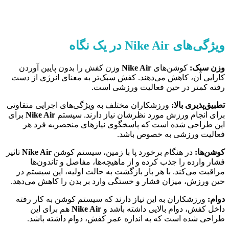
ویژگی‌های
Nike Air
در یک نگاه
وزن سبک:
کوشن‌های
Nike Air
وزن کفش را بدون پایین آوردن
کارایی آن، کاهش می‌دهند. کفش سبک‌تر به معنای انرژی از دست
رفته کمتر در حین فعالیت ورزشی است.
تطبیق‌پذیری بالا:
ورزشکاران مختلف به ویژگی‌های اجرایی متفاوتی
برای انجام ورزش مورد نظرشان نیاز دارند. سیستم
Nike Air
برای
این طراحی شده است که پاسخگوی نیازهای منحصربه فرد هر
فعالیت ورزشی به خصوص باشد.
کوشن‌ها:
در هنگام برخورد پا با زمین، سیستم کوشن
Nike Air
تاثیر
فشار وارده را جذب کرده و از ماهیچه‌ها، مفاصل و تاندون‌ها
مراقبت می‌کند. با هر بار بازگشت به حالت اولیه، این سیستم در
حین ورزش، میزان فشار و خستگی وارد بر بدن را کاهش می‌دهد.
دوام:
ورزشکاران به این نیاز دارند که سیستم کوشن به کار رفته
داخل کفش، دوام بالایی داشته باشد و
Nike Air
هم برای این
طراحی شده است که به اندازه عمر کفش، دوام داشته باشد.