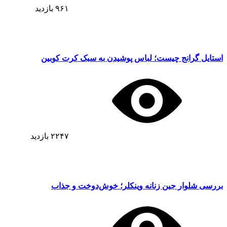
۹۶۱
بازدید
استایل گرانج چیست؛ لباس پوشیدن به سبک کرت کوبین
۲۲۴۷
بازدید
بررسی شلوار جین زنانه وینکلر؛ خوش‌دوخت و جذاب