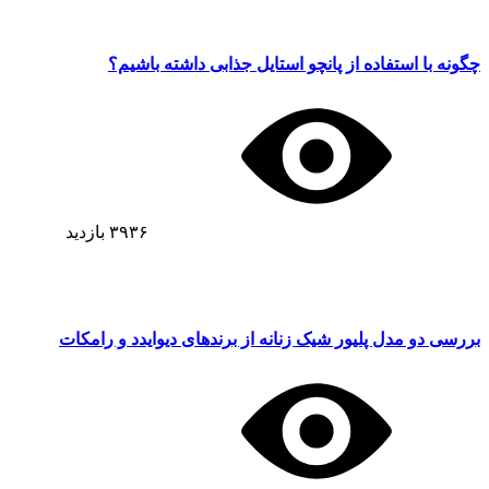
چگونه با استفاده از پانچو استایل جذابی داشته باشیم؟
۳۹۳۶
بازدید
بررسی دو مدل پلیور شیک زنانه از برندهای دیوایدد و رامکات