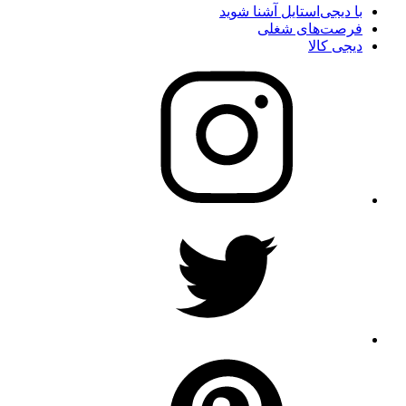
با دیجی‌استایل آشنا شوید
فرصت‌های شغلی
دیجی کالا