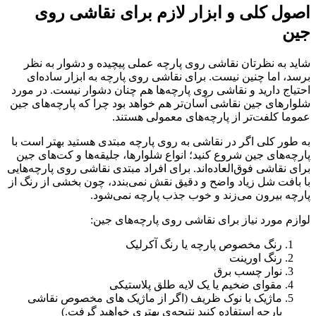
اصول کلی و ابزار لازم برای نقاشی روی
جین
شاید به نظرتان نقاشی روی پارچه عملی پیچیده و دشوار به نظر
برسد، اما چنین نیست. برای نقاشی روی پارچه به ابزار ساده‌ای
احتیاج دارید و نقاشی روی پارچه‌ها هم چنان دشوار نیست. در مورد
شلوارهای جین نقاشی آسان‌تر هم خواهد بود چرا که پارچه‌های جین
عموما کلفت‌تر از پارچه‌های معمولی هستند.
به طور کلی اگر در نقاشی به روی پارچه مبتدی هستید بهتر است با
پارچه‌های جین شروع کنید؛ انواع شلوارها، جلیقه‌ها و کت‌های جین
برای نقاشی فوق‌العاده‌اند. برای افراد مبتدی نقاشی روی پارچه‌هایی
با بافت شل زیاد واضح و دقیق نقش نمی‌بندد، چون بخشی از رنگ از
پارچه بیرون می‌زند و خوب جذب پارچه نمی‌شود.
لوازم مورد نیاز برای نقاشی روی پارچه‌های جین:
رنگ مخصوص پارچه یا رنگ آکرلیک
رنگ اورینت
نوار چسب برق
مقوای ضخیم یا یک لایه طلق پلاستیکی
ماژیک با نوک ظریف (اگر از ماژیک های مخصوص نقاشی
پارچه استفاده کنید نتیجه‌ی بهتری خواهید گرفت.)