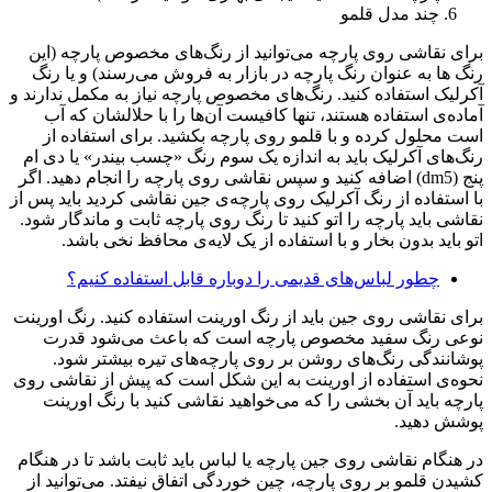
چند مدل قلمو
برای نقاشی روی پارچه می‌توانید از رنگ‌های مخصوص پارچه (این
رنگ ها به عنوان رنگ پارچه در بازار به فروش می‌رسند) و یا رنگ
آکرلیک استفاده کنید. رنگ‌های مخصوص پارچه نیاز به مکمل ندارند و
آماده‌ی استفاده هستند، تنها کافیست آن‌ها را با حلالشان که آب
است محلول کرده و با قلمو روی پارچه بکشید. برای استفاده از
رنگ‌های آکرلیک باید به اندازه یک سوم رنگ «چسب بیندر» یا دی ام
پنج (dm5) اضافه کنید و سپس نقاشی روی پارچه را انجام دهید. اگر
با استفاده از رنگ آکرلیک روی پارچه‌ی جین نقاشی کردید باید پس از
نقاشی باید پارچه را اتو کنید تا رنگ روی پارچه ثابت و ماندگار شود.
اتو باید بدون بخار و با استفاده از یک لایه‌ی محافظ نخی باشد.
چطور لباس‌های قدیمی را دوباره قابل استفاده کنیم؟
برای نقاشی روی جین باید از رنگ اورینت استفاده کنید. رنگ اورینت
نوعی رنگ سفید مخصوص پارچه است که باعث می‌شود قدرت
پوشانندگی رنگ‌های روشن بر روی پارچه‌های تیره بیشتر شود.
نحوه‌ی استفاده از اورینت به این شکل است که پیش از نقاشی روی
پارچه باید آن بخشی را که می‌خواهید نقاشی کنید با رنگ اورینت
پوشش دهید.
در هنگام نقاشی روی جین پارچه یا لباس باید ثابت باشد تا در هنگام
کشیدن قلمو بر روی پارچه، چین خوردگی اتفاق نیفتد. می‌توانید از