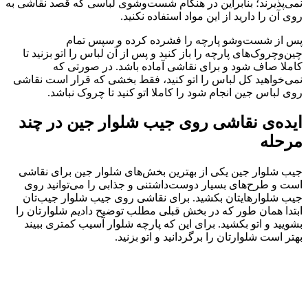
نمی‌پذیرند؛ بنابراین در هنگام شست‌وشوی لباسی که قصد نقاشی به
روی آن را دارید از این مواد استفاده نکنید.
پس از شست‌وشو پارچه را فشرده کرده و سپس تمام
چین‌وچروک‌های پارچه را باز کنید و پس از آن لباس را اتو بزنید تا
کاملا صاف شود و برای نقاشی آماده باشد. در صورتی که
نمی‌خواهید کل لباس را اتو کنید، فقط بخشی که قرار است نقاشی
روی لباس جین انجام شود را کاملا اتو کنید تا چروک نباشد.
ایده‌ی نقاشی روی جیب شلوار جین در چند
مرحله
جیب شلوار جین یکی از بهترین بخش‌های شلوار جین برای نقاشی
است و طرح‌های بسیار دوست‌داشتنی و جذابی را می‌توانید روی
جیب شلوارهایتان بکشید. برای نقاشی روی جیب شلوار جیب‌تان
ابتدا همان طور که در بخش قبلی مطلب توضیح دادیم شلوارتان را
بشویید و اتو بکشید. برای این که پارچه شلوار آسیب کمتری ببیند
بهتر است شلوارتان را برگردانید و اتو بزنید.