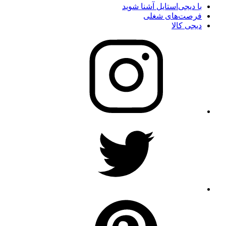
با دیجی‌استایل آشنا شوید
فرصت‌های شغلی
دیجی کالا