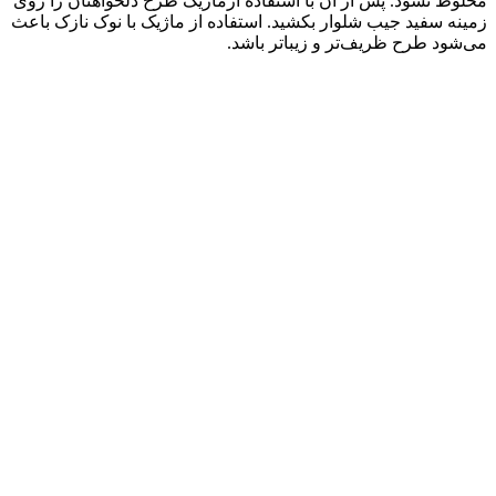
مخلوط نشود. پس از آن با استفاده ازماژیک طرح دلخواهتان را روی
زمینه سفید جیب شلوار بکشید. استفاده از ماژیک با نوک نازک باعث
می‌شود طرح ظریف‌تر و زیباتر باشد.