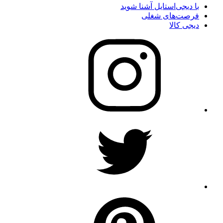
با دیجی‌استایل آشنا شوید
فرصت‌های شغلی
دیجی کالا