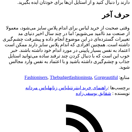
دارند را دنبال کنید و از استایل آن‌ها برای خودتان ایده بگیرید.
حرف آخر
وقتی صحبت از خرید لباس برای اندام پلاس سایز می‌شود، معمولا
از صنعت مد ناامید می‌شویم؛ اما در چند سال اخیر دنیای مد
تغییرات گسترده‌ای در این موضوع انجام داده و پیشرفت چشم‌گیری
داشته است. همچنین افرادی که اندام پلاس سایز دارند ممکن است
اعتماد به نفس بسیار پایینی در مورد اندام خود داشته باشند. خبر
خوب این است که با دنبال کردن چند ترفند ساده می‌توانید استایل
جذاب و چشم‌گیری داشته باشید و با اعتماد به نفس وارد مجالس
شوید.
منابع:
Gorgeautiful
,
Thebudgetfashioninsta
,
Fashionisers
برچسب‌ها :
راهنمای خرید اینترنتی
لباس زنانه
لباس مردانه
نویسنده :‌
شقایق یوسفی‌زاده