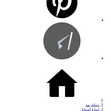
دنیای مد
انواع استایل