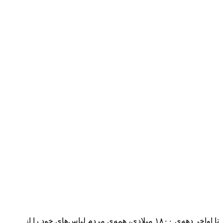
تا اواخر دهه‌ی ۱۸۰۰ میلادی، همه‌ی مردم لباس‌های خود را از