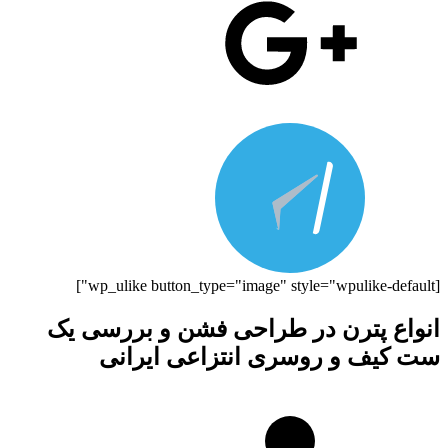
[wp_ulike button_type="image" style="wpulike-default"]
انواع پترن در طراحی فشن و بررسی یک
ست کیف و روسری انتزاعی ایرانی