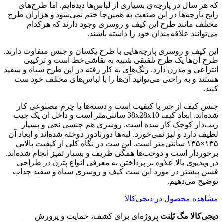
که هر سال در پارچه‌ی بسیاری از لباس‌ها دیده‌ایم. اما طرح‌های
رایج پارچه‌ها در این صنعت به همین‌جا ختم نمی‌شود و هزاران طرح
مختلف مانند طرح این کیف و روسری وجود دارند که هرکدام
می‌توانند علاقه‌مندان خود را داشته باشند.
این کیف و روسری پارچه‌هایی با طرح یکسان و جنس متفاوت دارند.
طرح آن‌ها یک طرح تلفیقی شبیه به نقاشی‌خط است و ترکیبی
انتزاعی و مدرن دارد. رنگ‌های به کار رفته در این طرح سیاه و سفید
هستند و به راحتی می‌توانید آن‌ها را با لباس‌های مختلف خود ست
کنید.
جنس کیف از جیر با کیفیت است و دسته‌ها با چرم مصنوعی کار
شده‌اند. ابعاد کیف 38x28x10 سانتی‌متر است و داخل آن یک جیب
زیپ‌دار کوچک کار شده است. روسری هم جنسی نخی و بسیار
لطیف دارد و لیز نمی‌خورد. لبه‌ها دورتادور دوخته شده‌اند و ابعاد آن
۱۳۵×۱۳۵ سانتی‌متر است. این ست در نگاه کلی از کیفیت بالایی
برخوردار است و دوخت‌ها همگی ظریف و بسیار تمیز انجام شده‌اند.
در ویدیوی بالا علاوه بر پرداختن به معرفی انواع پترن در طراحی
فشن بیشتر در مورد این ست کیف و روسری سیاه و سفید جذاب
توضیح می‌دهیم.
مشاهده محصول در دیجی‌کالا
دیجی‌کالا مگ تَلِنت
پروژه‌ای برای کشف، حمایت و پرورش