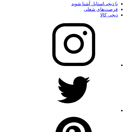
با دیجی‌استایل آشنا شوید
فرصت‌های شغلی
دیجی کالا