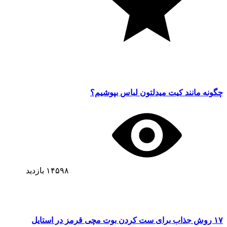
چگونه مانند کیت میدلتون لباس بپوشیم؟
۱۴۵۹۸
بازدید
۱۷ روش جذاب برای ست کردن بوت مچی قرمز در استایل