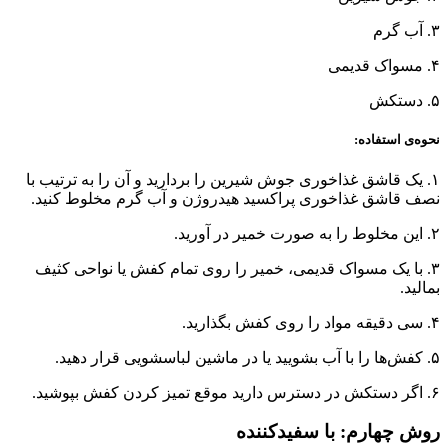
۳. آب گرم
۴. مسواک قدیمی
۵. دستکش
نحوه‌ی استفاده:
۱. یک قاشق غذاخوری جوش شیرین را بردارید و آن را به ترتیب با
نصف قاشق غذاخوری پراکسید هیدروژن و آب گرم مخلوط کنید.
۲. این مخلوط را به صورت خمیر در آورید.
۳. با یک مسواک قدیمی، خمیر را روی تمام کفش یا نواحی کثیف
بمالید.
۴. سی دقیقه مواد را روی کفش بگذارید.
۵. کفش‌ها را با آب بشویید یا در ماشین لباسشویی قرار دهید.
۶. اگر دستکش در دسترس دارید موقع تمیز کردن کفش بپوشید.
روش چهارم: با سفیدکننده