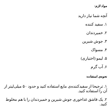
مواد لازم:
آنچه شما نیاز دارید
۱. سفید کننده
۲. خمیردندان
۳. جوش شیرین
۴. مسواک
۵. لیمو (اختیاری)
۶. آب گرم
نحوه‌ی استفاده:
۱. ترجیحا از سفید‌کننده‌ی مایع استفاده کنید و حدود ۵۰ میلی‌لیتر از
آن را استفاده کنید.
۲. یک قاشق غذاخوری جوش شیرین و خمیردندان را با هم مخلوط
کنید.