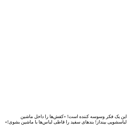
این یک فکر وسوسه کننده است! «کفش‌ها را داخل ماشین
لباسشویی بینداز! بندهای سفید را قاطی لباس‌ها با ماشین بشوی!»