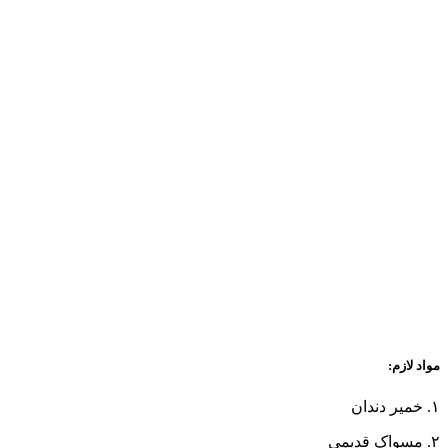
مواد لازم:
۱. خمیر دندان
۲. مسواک قدیمی