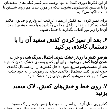
از این فکرها دوری کنید! نه تنها توصیه نمی‌کنیم کتانی‌های سفیدتان
را با ماشین لباسشویی بشویید بلکه در مورد بندها هم روی شستن با
دست تاکید می‌کنیم.
برای تمیز کردن بند کفش از همان ترکیب آب ولرم و صابون ملایم
استفاده کنید. بندها را داخل محلول بگذارید و با دست بشویید. بعد
آن‌ها را زیر نور آفتاب بگذارید تا خشک شود.
۶. بعد از تمیز کردن کفش سفید آن را با
دستمال کاغذی پر کنید
هرقدر کفش‌ها زودتر خشک شوند، احتمال بدرنگ شدن و خراب
شدن آن‌ها کمتر می‌شود.
برای این که پروسه‌ی خشک شدن کفش‌ها
بعد از شست‌وشو سریع شود، داخل کفش‌ها را از دستمال کاغذی
حوله‌ای پر کنید. دستمال کاغذی حوله‌ای رطوبت را به خود جذب
می‌کند و باعث می‌شود کفش خیلی زود خشک شود.
۷. روی خط و خش‌های کفش، لاک سفید
بزنید
کتانی‎هایی مثل آدیداس استن اسمیت با جنس چرم و رنگ سفید
ممکن است در استفاده‌ی طولانی مدت بعد از چند سال دچار خط و