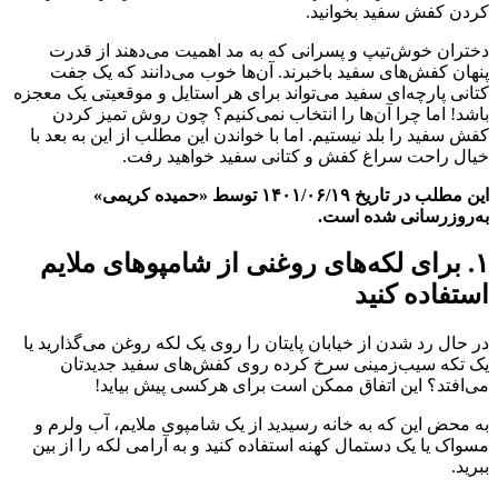
کردن کفش سفید بخوانید.
دختران خوش‌تیپ و پسرانی که به مد اهمیت می‌دهند از قدرت
پنهان کفش‌های سفید باخبرند. آن‌ها خوب می‌دانند که یک جفت
کتانی پارچه‌ای سفید می‌تواند برای هر استایل و موقعیتی یک معجزه
باشد! اما چرا آن‌ها را انتخاب نمی‌کنیم؟ چون روش تمیز کردن
کفش سفید را بلد نیستیم. اما با خواندن این مطلب از این به بعد با
خیال راحت سراغ کفش و کتانی سفید خواهید رفت.
این مطلب در تاریخ ۱۴۰۱/۰۶/۱۹ توسط «حمیده کریمی»
به‌روز‌رسانی شده است.
۱. برای لکه‌های روغنی از شامپوهای ملایم
استفاده کنید
در حال رد شدن از خیابان پایتان را روی یک لکه روغن می‌گذارید یا
یک تکه سیب‌زمینی سرخ کرده روی کفش‌های سفید جدیدتان
می‌افتد؟ این اتفاق ممکن است برای هرکسی پیش بیاید!
به محض این که به خانه رسیدید از یک شامپوی ملایم، آب ولرم و
مسواک یا یک دستمال کهنه استفاده کنید و به آرامی لکه را از بین
ببرید.