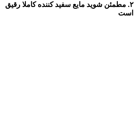
۲. مطمئن شوید مایع سفید کننده کاملا رقیق
است