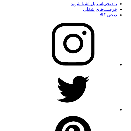
با دیجی‌استایل آشنا شوید
فرصت‌های شغلی
دیجی کالا