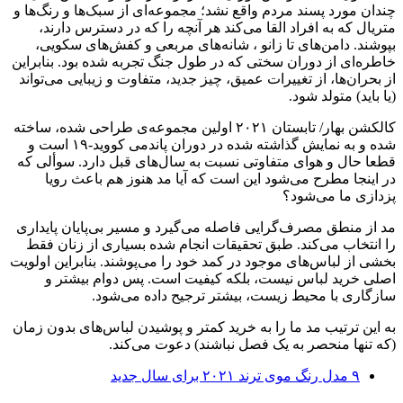
چندان مورد پسند مردم واقع نشد؛ مجموعه‌ای از سبک‌ها و رنگ‌‌‌‌‌‌‌‌‌‌‌‌‌‌‌‌‌‌‌‌‌‌‌‌‌‌‌‌‌‌‌‌‌‌‌‌‌ها و
متریال‌ که به افراد القا می‌کند هر آنچه را که در دسترس دارند،
بپوشند. دامن‌های تا زانو ، شانه‌های مربعی و کفش‌های سکویی،
خاطره‌ای از دوران سختی که در طول جنگ تجربه شده بود. بنابراین
از بحران‌ها، از تغییرات عمیق، چیز جدید، متفاوت و زیبایی می‌تواند
(یا باید) متولد شود.
کالکشن بهار/ تابستان ۲۰۲۱ اولین مجموعه‌ی طراحی شده، ساخته
شده و به نمایش گذاشته شده در دوران پاندمی کووید-۱۹ است و
قطعا حال و هوای متفاوتی نسبت به سال‌های قبل دارد. سوألی که
در اینجا مطرح می‌شود این است که آیا مد هنوز هم باعث رویا
پزدازی ما می‌شود؟
مد از منطق مصرف‌گرایی فاصله می‌گیرد و مسیر بی‌پایان پایداری
را انتخاب می‌کند. طبق تحقیقات انجام شده بسیاری از زنان فقط
بخشی از لباس‌های موجود در کمد خود را می‌پوشند. بنابراین اولویت
اصلی خرید لباس نیست، بلکه کیفیت است. پس دوام بیشتر و
سازگاری با محیط زیست، بیشتر ترجیح داده می‌شود.
به این ترتیب مد ما را به خرید کمتر و پوشیدن لباس‌های بدون زمان
(که تنها منحصر به یک فصل نباشند) دعوت می‌کند.
۹ مدل رنگ موی ترند ۲۰۲۱ برای سال جدید