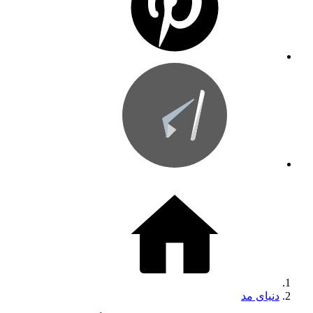
دنیای مد