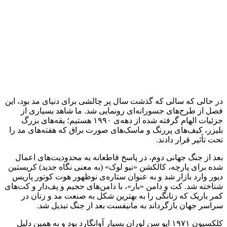
در حالی که سالی که گذشت سال پر چالشی برای دنیای مد بود، این
فصل از طرح‌های جسورانه‌ای رونمایی شد. ما شاهد بسیاری از
جزئیات الهام گرفته شده از دهه‌ی ۱۹۹۰ هستیم؛ یقه‌های بزرگ
بلیزر، کیف‌های پر‌رنگ و ماسک‌های صورت براق که هفته‌های مد را
تحت تأثیر قرار دادند.
بعد از جنگ جهانی دوم، در پاسخ قاطعانه به محدودیت‌های اعمال
شده برای پارچه، کالکشن «نیو لوک» (به معنی نگاه جدید) کریستین
دیور وارد بازار شد و به عنوان ستاره‌ی نوظهور هوت کوتور پاریس
شناخته شد. کت و دامن «بار»، با دامن‌های حجیم و پف‌دار و کت‌های
کمر باریک که زنانگی را به بهترین شکل به صنعت مد و زنان در
سراسر جهان بازگرداند به مانیفست بعد از جنگ تبدیل شد.
کلکسیون ۱۹۷۱ ایو سن لوران بسیار آوانگارد بود و به همین دلیل