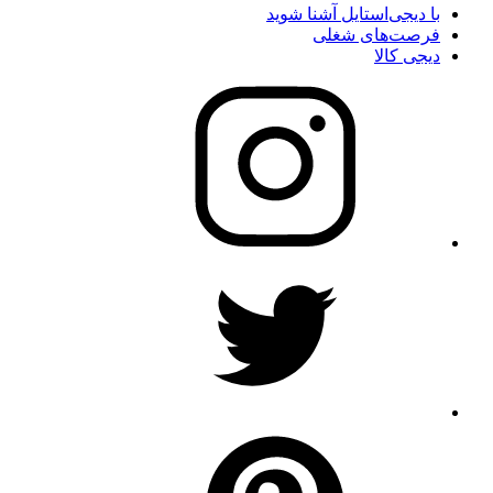
با دیجی‌استایل آشنا شوید
فرصت‌های شغلی
دیجی کالا