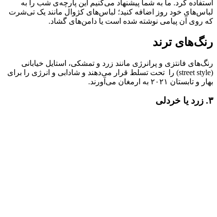
استفاده کرد. ما به شما پیشنهاد می‌کنیم این پارچه‌ی شب را به
لباس‌های خود روز اضافه کنید؛ لباس‌های کژوال مانند یک تی‌شرت
که روی آن پیامی نوشته شده است یا دامن‌های گشاد.
رنگ‌های ترند
رنگ‌های فانتزی و پرانرژی مانند زرد و تمشکی، استایل خیابانی
(street style) را تحت تسلط قرار می‌دهند و شادابی و انرژی را برای
بهار و تابستان ۲۰۲۱ به ارمغان می‌آورند.
۳. زرد یا خردلی