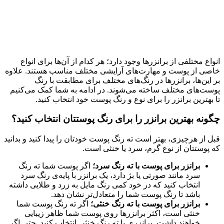
انواع مختلفی از برانزرها وجود دارد؛ هر کدام از آن‌ها برای انواع
خاصی از پوست و مهارت‌های آرایشی مختلف مناسب هستند. علاوه
بر این‌ها، برانزرها در رنگ‌های مختلف برای مطابقت با رنگ
پوست‌های مختلف ساخته می‌شوند. در ادامه به شما کمک می‌کنیم
تا بهترین برانزر را برای نوع و رنگ پوست خود انتخاب کنید.
چگونه بهترین برانزر را برای رنگ پوستتان انتخاب کنید؟
قبل از هرچیزی، بهتر است ته رنگ پوست خودتان را پیدا کنید و بدانید
که پوستتان از نوع گرم، سرد یا خنثی است.
برانزر برای پوست با ته رنگ سرد؛
اگر پوست شما ته رنگ
سرد مانند صورتی یا بژ دارد، یک برانزر با پایه‌ی رنگ سرد
انتخاب کنید که در خود کمی رنگ مایل به زرد و طلایی داشته
باشد تا رنگ پوست شما را متعادل‌تر نشان دهد.
برانزر برای پوست با ته رنگ خنثی؛
اگر ته رنگ پوست شما
خنثی است، اکثر برانزرها روی پوست شما ظاهر زیبایی
خواهند داشت. برانزری با ته رنگ خنثی انتخاب کنید. حتی اگر