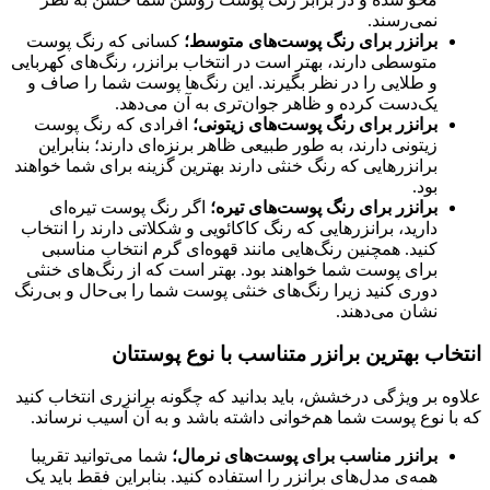
نمی‌رسند.
برانزر برای رنگ پوست‌های متوسط؛
کسانی که رنگ پوست
متوسطی دارند، بهتر است در انتخاب برانزر، رنگ‌های کهربایی
و طلایی را در نظر بگیرند. این رنگ‌ها پوست شما را صاف و
یک‌دست کرده و ظاهر جوان‌تری به آن می‌دهد.
برانزر برای رنگ پوست‌های زیتونی؛
افرادی که رنگ پوست
زیتونی دارند، به طور طبیعی ظاهر برنزه‌ای دارند؛ بنابراین
برانزرهایی که رنگ خنثی دارند بهترین گزینه برای شما خواهند
بود.
برانزر برای رنگ پوست‌های تیره؛
اگر رنگ پوست تیره‌ای
دارید، برانزرهایی که رنگ کاکائویی و شکلاتی دارند را انتخاب
کنید. همچنین رنگ‌هایی مانند قهوه‌ای گرم انتخاب مناسبی
برای پوست شما خواهند بود. بهتر است که از رنگ‌های خنثی
دوری کنید زیرا رنگ‌های خنثی پوست شما را بی‌حال و بی‌رنگ
نشان می‌دهند.
انتخاب بهترین برانزر متناسب با نوع پوستتان
علاوه بر ویژگی درخشش، باید بدانید که چگونه برانزری انتخاب کنید
که با نوع پوست شما هم‌خوانی داشته باشد و به آن آسیب نرساند.
برانزر مناسب برای پوست‌های نرمال؛
شما می‌توانید تقریبا
همه‌ی مدل‌های برانزر را استفاده کنید. بنابراین فقط باید یک