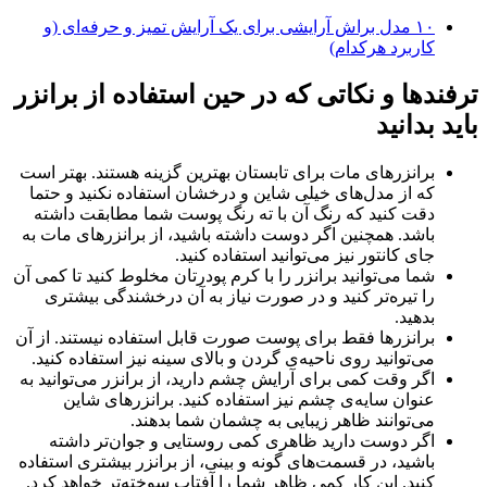
۱۰ مدل براش آرایشی برای یک آرایش تمیز و حرفه‌ای (و
کاربرد هرکدام)
ترفندها و نکاتی که در حین استفاده از برانزر
باید بدانید
برانزرهای مات برای تابستان بهترین گزینه هستند. بهتر است
که از مدل‌های خیلی شاین و درخشان استفاده نکنید و حتما
دقت کنید که رنگ آن با ته رنگ پوست شما مطابقت داشته
باشد. همچنین اگر دوست داشته باشید، از برانزرهای مات به
جای کانتور نیز می‌توانید استفاده کنید.
شما می‌توانید برانزر را با کرم پودرتان مخلوط کنید تا کمی آن
را تیره‌تر کنید و در صورت نیاز به آن درخشندگی بیشتری
بدهید.
برانزرها فقط برای پوست صورت قابل استفاده نیستند. از آن
می‌توانید روی ناحیه‌ی گردن و بالای سینه نیز استفاده کنید.
اگر وقت کمی برای آرایش چشم دارید، از برانزر می‌توانید به
عنوان سایه‌ی چشم نیز استفاده کنید. برانزرهای شاین
می‌توانند ظاهر زیبایی به چشمان شما بدهند.
اگر دوست دارید ظاهری کمی روستایی و جوان‌تر داشته
باشید، در قسمت‌های گونه و بینی، از برانزر بیشتری استفاده
کنید. این کار کمی ظاهر شما را آفتاب سوخته‌تر خواهد کرد.