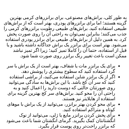
به طور کلی، براش‌های مصنوعی، برای برانزرهای کرمی بهترین
گزینه هستند؛ اما برای برانزرهای پودری، بهتر است که از براش‌های
طبیعی استفاده کنید. براش‌های طبیعی رطوبت برانزرهای کرمی را
جذب می‌کنند؛ بنابراین نمی‌توان به راحتی آن را روی صورت پخش
کرد. به همین دلیل از براش‌های طبیعی برای برانزر پودری استفاده
می‌شود. بهتر است برای برانزر یک براش جداگانه داشته باشید و یا
قبل از استفاده، حتما آن را کاملا تمیز کنید؛ زیرا اگر تمیز نباشد
ممکن است باعث تغییر رنگ برانزر روی صورت شما شود.
برای یک برانزر مات یا شفاف، بهتر است از یک براش با سر
گرد استفاده کنید که سطوح بیشتری را پوشش دهد.
اگر از یک برانزر شاین استفاده می‌کنید، از براشی استفاده
کنید که سر آن کج باشد. با این براش‌ها به سادگی می‌توانید
روی صورتتان حالتی که دوست دارید را اعمال کنید و به
راحتی آن را محو کنید. براش‌های سر کج بهترین گزینه برای
استفاده از هایلایتر نیز هستند.
برای محو کردن بهتر برانزر، می‌توانید از یک براش با موهای
کوتاه و متراکم استفاده کنید.
برای پخش کردن برانزر مایع یا ژلی، می‌توانید از نوک
انگشتانتان کمک بگیرید. گرمای انگشتان شما باعث می‌شود
که برانزر راحت‌تر روی پوست قرار بگیرد.