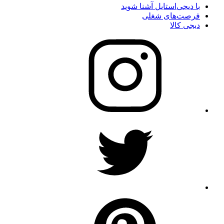
با دیجی‌استایل آشنا شوید
فرصت‌های شغلی
دیجی کالا