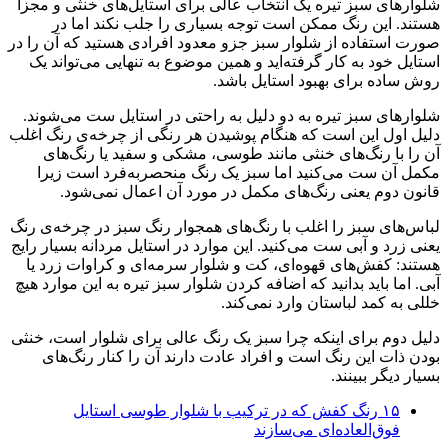
شلوارهای سبز تیره یک انتخاب عالی برای استایل‌های خنثی و مجزا
هستند. این رنگ ممکن است توجه بسیاری را جلب نکند اما در
صورت استفاده از شلوار سبز جزو معدود افرادی هستید که آن را در
استایل خود به کار گرفته‌اید و همین موضوع به تنهایی می‌تواند یک
روش ساده برای بهبود استایل باشد.
شلوارهای سبز تیره به دو دلیل به راحتی در استایل ست می‌شوند.
دلیل اول این است که هنگام پوشیدن هر رنگی از چرخه‌ی رنگ اغلب
آن را با رنگ‌های خنثی مانند طوسی، مشکی و سفید یا رنگ‌های
مکمل آن ست می‌کنید اما سبز یک رنگ منحصربه‌فرد است زیرا
قانون دوم یعنی رنگ‌های مکمل در مورد آن اعمال نمی‌شود.
لباس‌های سبز را اغلب با رنگ‌های همجوار رنگ سبز در چرخه‌ی رنگ
یعنی زرد و آبی ست می‌کنید. این موارد در استایل مردانه بسیار رایج
هستند: کفش‌های قهوه‌ای، کت و شلوار سرمه‌ای و کراوات زرد یا
آبی. اما باید بدانید که اضافه کردن شلوار سبز تیره به این موارد هیچ
خللی به کمد لباستان وارد نمی‌کند.
دلیل دوم برای اینکه چرا سبز یک رنگ عالی برای شلوار است، خنثی
بودن ذات این رنگ است و افراد عادت دارند آن را کنار رنگ‌های
بسیار دیگر ببینند.
۱۵ رنگ کفش که در ترکیب با شلوار طوسی استایل
فوق‌العاده‌ای می‌سازند