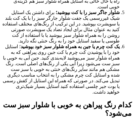
راه یا خال‌ خالی به استایل همراه شلوار سبز هم گزینه‌ی
خوبی است.
شلوار جاگر سبز را با کت بپوشید؛
برای داشتن یک استایل
شیک غیررسمی یک جفت شلوار جارگر سبز را با یک کت بلند
یا سویشرت بپوشید. در این ترکیب از رنگ‌های مختلف استفاده
کنید به عنوان مثال برای ایجاد تضاد یک سویشرت صورتی
روشن را به همراه شلوار سبز بپوشید یا با استفاده از کت
طوسی یا سفید استایل خود را به رنگ خنثی نگه دارید.
یک کت چرم یا جین به همراه شلوار سبز خود بپوشید
؛ استایل
خود را با پوشیدن کت چرم یا کت جین روی پیراهنی که به
همراه شلوار سبز می‌پوشید لایه‌بندی کنید. جین آبی به خوبی با
سبز ست می‌شود زیرا آبی یکی از رنگ‌های اصلی است. رنگ
مشکی هم مانند سایر رنگ‌های خنثی به خوبی با سبز ست
شده و استایل کت چرم مشکی را به انتخاب مناسب دیگری
تبدیل می‌کند. در صورتی که همراه این استایل از کفش رسمی
یا بوت جیر چلسی استفاده کنید استایل بسیار شیک‌تری
خواهید داشت.
کدام رنگ پیراهن به خوبی با شلوار سبز ست
می‌شود؟