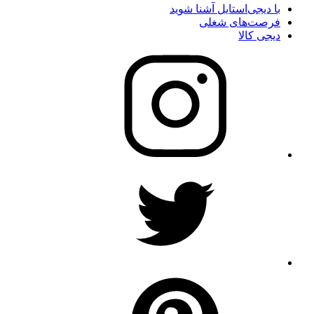
با دیجی‌استایل آشنا شوید
فرصت‌های شغلی
دیجی کالا