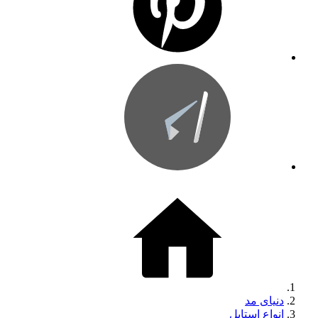
دنیای مد
انواع استایل