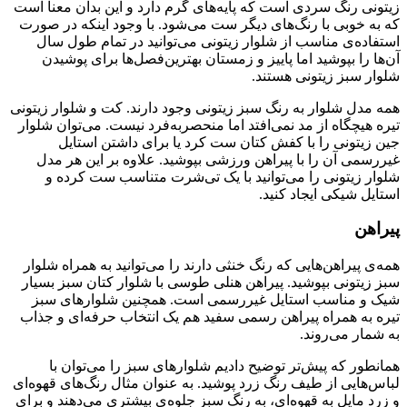
زیتونی رنگ سردی است که پایه‌های گرم دارد و این بدان معنا است
که به خوبی با رنگ‌های دیگر ست می‌شود. با وجود اینکه در صورت
استفاده‌ی مناسب از شلوار زیتونی می‌توانید در تمام طول سال
آن‌ها را بپوشید اما پاییز و زمستان بهترین‌فصل‌ها برای پوشیدن
شلوار سبز زیتونی هستند.
همه مدل شلوار به رنگ سبز زیتونی وجود دارند. کت و شلوار زیتونی
تیره هیچگاه از مد نمی‌افتد اما منحصربه‌فرد نیست. می‌توان شلوار
جین زیتونی را با کفش کتان ست کرد یا برای داشتن استایل
غیررسمی آن را با پیراهن ورزشی بپوشید. علاوه بر این هر مدل
شلوار زیتونی را می‌توانید با یک تی‌شرت متناسب ست کرده و
استایل شیکی ایجاد کنید.
پیراهن
همه‌ی پیراهن‌هایی که رنگ خنثی دارند را می‌توانید به همراه شلوار
سبز زیتونی بپوشید. پیراهن هنلی طوسی با شلوار کتان سبز بسیار
شیک و مناسب استایل غیررسمی است. همچنین شلوارهای سبز
تیره به همراه پیراهن رسمی سفید هم یک انتخاب حرفه‌ای و جذاب
به شمار می‌روند.
همانطور که پیش‌تر توضیح دادیم شلوارهای سبز را می‌توان با
لباس‌هایی از طیف رنگ زرد پوشید. به عنوان مثال رنگ‌های قهوه‌ای
و زرد مایل به قهوه‌ای، به رنگ سبز جلوه‌ی بیشتری می‌دهند و برای