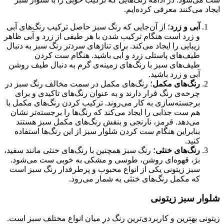
ایجاد می‌کنند معرفی کرده‌ایم.
آبی و زرد
؛ از آن‌جایی که رنگ سبز حاصل ترکیب رنگ‌های آبی
و زرد است هنگام ترکیب شدن با هر طیفی از زرد و آبی ظاهر
زیبایی را ایجاد می‌کند. برای تناژهای سردتر رنگ سبز به دنبال
طیف‌های پاستلی زرد و آبی باشید. هنگام ست کردن
طیف‌های سبز با رنگ‌های زمینه‌ی گرم به دنبال طیف روشن
آبی و زرد باشید.
رنگ‌های مکمل
؛ رنگ‌های مکمل در سمت مخالف رنگ سبز در
چرخه‌ی رنگ قرار دارند و به عنوان رنگ‌های تاکیدی و برای
برجسته‌سازی به کار می‌روند. ترکیب کردن رنگ‌های مکمل با
هم ست جذابی را ایجاد می‌کند که رنگ‌ها را برجسته‌تر نشان
می‌دهد. قرمز، نارنجی و بنفش رنگ‌های مکمل سبز هستند
بنابراین هنگام ست کردن شلوار سبز از این رنگ‌ها استفاده
کنید.
رنگ‌های خنثی
؛ رنگ سبز همچنین با رنگ‌های خنثی مانند سفید،
بژ، قهوه‌ای روشن، طوسی و مشکی به خوبی ست می‌شود.
سبز زیتونی یکی از انواع محبوب و پرطرفدار رنگ سبز است
که مکمل رنگ‌های خنثی به شمار می‌رود.
شلوار سبز زیتونی
زیتونی بهترین و کاربردی‌ترین رنگ در میان انواع مختلف سبز است.