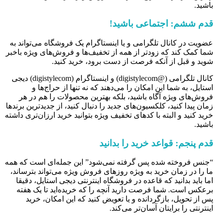
باشید.
قدم ششم: اجتماعی باشید!
عضویت در کانال تلگرامی و یا اینستاگرام یک فروشگاه می‌تواند به
شما کمک کند که زودتر از همه از تخفیف‌ها و فروش‌های ویژه باخبر
شوید و قبل از آنکه فرصت از دست برود، خرید کنید.
کانال تلگرامی (@digistylecom) و اینستاگرام (digistylecom) دیجی
استایل، به شما این امکان را می‌دهند که نه تنها از حراج‌ها و
فروش‌های ویژه آگاه باشید، بلکه بهترین محصولات را هم در هر
زمان پیدا کنید، کلکسیون‌های جدید را دنبال کنید، از جدیدترین برندها
خرید کنید و البته با کدهای تخفیف ویژه بتوانید خرید ارزان‌تری داشته
باشید.
قدم پنجم: قواعد خرید را بدانید
“جنس فروخته شده پس گرفته نمی‌شود” این جمله‌ای است که همه
ما را در زمان خرید به ویژه روزهای فروش ویژه می‌تواند بترساند،
اما باید بدانید که قاعده در فروشگاه اینترنتی دیجی استایل، دقیقا
برعکس است. شما فرصت دارید آنچه را که خریده‌اید تا یک هفته
پس از تحویل، بازگردانده و یا تعویض کنید که این امکان، خرید
اینترنتی را برایتان آسان‌تر می‌کند.