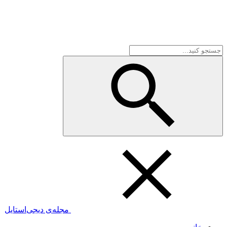
مجله‌ی دیجی‌استایل