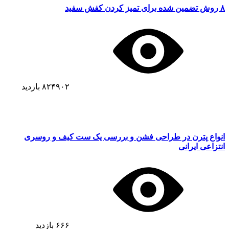
۸ روش تضمین شده برای تمیز کردن کفش سفید
۸۲۴۹۰۲
بازدید
انواع پترن در طراحی فشن و بررسی یک ست کیف و روسری
انتزاعی ایرانی
۶۶۶
بازدید