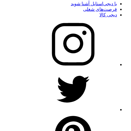
با دیجی‌استایل آشنا شوید
فرصت‌های شغلی
دیجی کالا