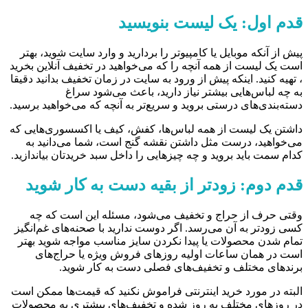
قدم اول: یک لیست بنویسید
پیش از آنکه موبایل یا کامپیوتر را بردارید و وارد سایت شوید، بهتر
است یک لیست از همه آنچه را که می‌خواهید در تخفیف آنلاین بخرید
، تهیه کنید. اینکه پیش از ورود به سایت در زمان تخفیف بدانید دقیقا
به چه لباس‌هایی بیشتر نیاز دارید، باعث می‌شود سراغ
دسته‌بندی‌های درستی بروید و سریع‌تر به آنچه که می‌خواهید برسید.
داشتن یک لیست از همه لباس‌ها، کفش، کیف یا اکسسوری‌هایی که
می‌خواهید، درست مثل داشتن نقشه گنج است، شما می‌دانید به
کدام سمت باید بروید و چه چیزهایی را داخل سبد خریدتان بیاندازید.
قدم دوم: زودتر از بقیه دست به کار شوید
وقتی حرف از حراج و تخفیف می‌شود، مسئله این است که چه
کسی زودتر به آن می‌رسد. اگر دوست ندارید با صحنه‌های غم‌انگیز
تمام شدن محصولات یا پیدا نکردن سایز مناسب مواجه شوید بهتر
است در همان ساعات اولیه روزهای فروش ویژه یا حراج‌های
برندهای مختلف و تخفیف‌های فصلی دست به کار شوید.
البته در مورد خرید اینترنتی فراموش نکنید که قیمت‌ها ممکن است
در روزهای مختلف به روز شده و تخفیف‌های بیشتری به محصولات