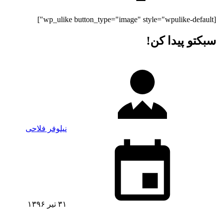
[wp_ulike button_type="image" style="wpulike-default"]
سبکتو پیدا کن!
نیلوفر فلاحی
۳۱ تیر ۱۳۹۶