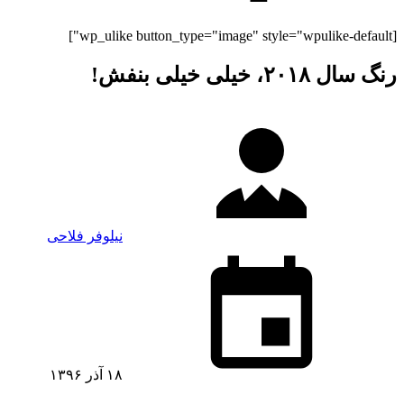
[wp_ulike button_type="image" style="wpulike-default"]
رنگ سال ۲۰۱۸، خیلی خیلی بنفش!
نیلوفر فلاحی
۱۸ آذر ۱۳۹۶