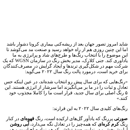
شاید امروز تصور جهان بعد از ریشه‌کنی بیماری کرونا دشوار باشد
اما این چنین روزی هم از راه خواهد رسید و صنعت مد می‌کوشد تا
این موضوع را با انتخاب رنگ‌ها و طرح‌های شاد و پرانرژی به ما
یادآوری کند. جنی کلارک، مدیر بخش رنگ‌ در سازمان WGSN که یک
شرکت مهم در شکل‌گیری ترندها و ایجاد گرایش در مصرف‌کنندگان
برای خرید است، درمورد پالت رنگ سال ۲۰۲۲ می‌گوید:
«رنگ‎‌هایی که برای سال پیش رو انتخاب شده‌اند، در عین اینکه حس
تعادل و ثبات را در ما بر می‌انگیزند اما سرشار از انرژی هستند. این
۵ رنگ اصلی برای سال جدید، قرار است ما را کاملا مجذوب خود
کنند.»
رنگ‌های کلیدی سال ۲۰۲۲ به این قرارند:
صورتی
پررنگ که یادآور گل‌های ارکیده است، رنگ
قهوه‌ای
در کنار
رنگ
کرم کره‌ای
که همه‌چیز را در تعادل نگه می‌دارد،
آبی روشن
آرامش‌بخش و در نهایت،
سبز زیتونی
که هم نماد صلح است و هم