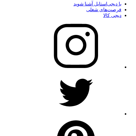
با دیجی‌استایل آشنا شوید
فرصت‌های شغلی
دیجی کالا