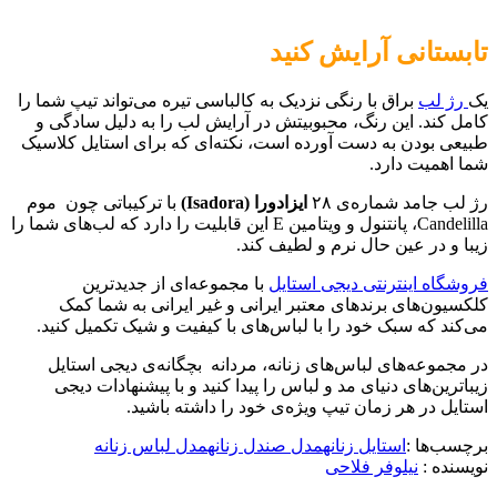
تابستانی آرایش کنید
یک
رژ لب
براق با رنگی نزدیک به کالباسی تیره می‌تواند تیپ شما را
کامل کند. این رنگ، محبوبیتش در آرایش لب را به دلیل سادگی و
طبیعی بودن به دست آورده است، نکته‌ای که برای استایل کلاسیک
شما اهمیت دارد.
رژ لب جامد شماره‌ی ۲۸
ایزادورا (
Isadora
)
با ترکیباتی چون موم
Candelilla، پانتنول و ویتامین E این قابلیت را دارد که لب‌های شما را
زیبا و در عین حال نرم و لطیف کند.
فروشگاه اینترنتی دیجی استایل
با مجموعه‌ای از جدیدترین
کلکسیون‌های برندهای معتبر ایرانی و غیر ایرانی به شما کمک
می‌کند که سبک خود را با لباس‌های با کیفیت و شیک تکمیل کنید.
در مجموعه‌های لباس‌های زنانه، مردانه بچگانه‌ی دیجی استایل
زیباترین‌های دنیای مد و لباس را پیدا کنید و با پیشنهادات دیجی
استایل در هر زمان تیپ ویژه‌ی خود را داشته باشید.
برچسب‌ها :
استایل زنانه
مدل صندل زنانه
مدل لباس زنانه
نویسنده :‌
نیلوفر فلاحی