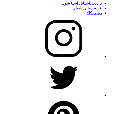
با دیجی‌استایل آشنا شوید
فرصت‌های شغلی
دیجی کالا