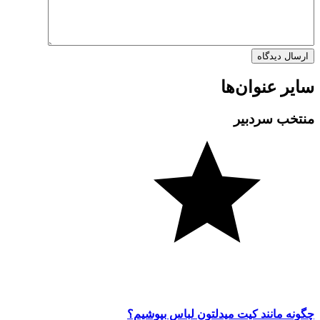
سایر عنوان‌ها
منتخب سردبیر
چگونه مانند کیت میدلتون لباس بپوشیم؟