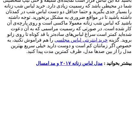
باشید که این لباس قرار است نماینده‌ی سلیقه و حتی تیپ شخصیتی
شما در محیطی باشد که رسمیت زیادی دارد. خرید لباس شب زنانه
را بسیار جدی بگیرید و حتما حداقل دو دست لباس شب در کمدتان
داشته باشید تا در مواقع ضروری به مشکل برنخورید. توجه داشته
باشید که لباس شب زنانه معمولا ماکسی است و روی پارچه‌ی آن
کار شده است. در صورتی که رسمیت مراسمی که به آن دعوت
شده‌اید کمتر است سراغ لباس‌های ساده‌تر با قد کوتاه تا روی زانو
بروید. گزینه
خرید اینترنتی لباس مجلسی
را هم فراموش نکنید، به
خصوص اگر زمانتان کم است و دوست دارید خیلی سریع بهترین
مدل را از بین صدها مدل، ظرف کمترین مدت پیدا کنید.
بیشتر بخوانید :
مدل لباس زنانه ۲۰۱۷ و مد امسال