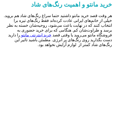
خرید مانتو و اهمیت رنگ‌های شاد
هر وقت قصد خرید مانتو داشتید حتما سراغ رنگ‌های شاد هم بروید.
خیلی از خانم‌های ایرانی عادت کرده‌اند فقط رنگ‌های تیره برا
انتخاب کنند که در نهایت باعث می‌شود، روحیه‌شان خسته به نظر
برسد و طراوت‌شان کم. هنگامی که برای خرید حضوری به
فروشگاه مانتو می‌روید یا وقتی قصد
خرید اینترنتی مانتو
را دارید
دست بگذارید روی رنگ‌های پر انرژی. مطمئن باشید تاثیر این
رنگ‌های شاد کمتر از لوازم آرایش نخواهد بود.