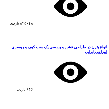
۸۲۵۰۴۸
بازدید
انواع پترن در طراحی فشن و بررسی یک ست کیف و روسری
انتزاعی ایرانی
۶۶۶
بازدید