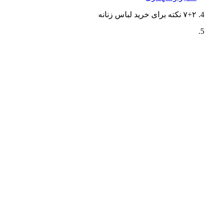
۷+۲ نکته برای خرید لباس زنانه