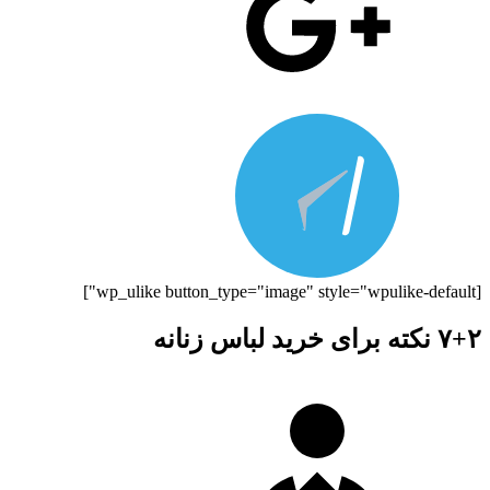
[wp_ulike button_type="image" style="wpulike-default"]
۷+۲ نکته برای خرید لباس زنانه