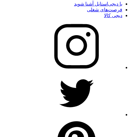
با دیجی‌استایل آشنا شوید
فرصت‌های شغلی
دیجی کالا