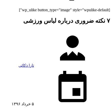
[wp_ulike button_type="image" style="wpulike-default"]
۷ نکته ضروری درباره لباس ورزشی
تارا ذکائی
۵ خرداد ۱۳۹۶