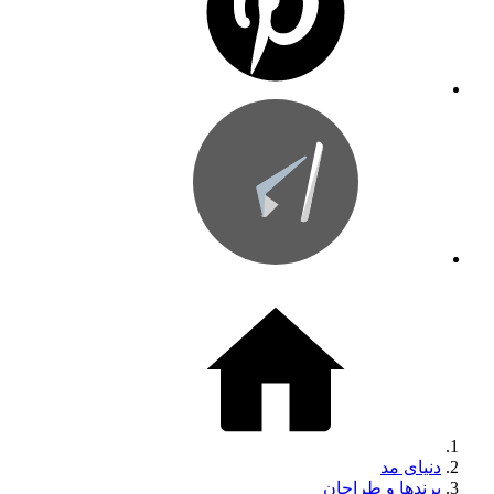
دنیای مد
برندها و طراحان