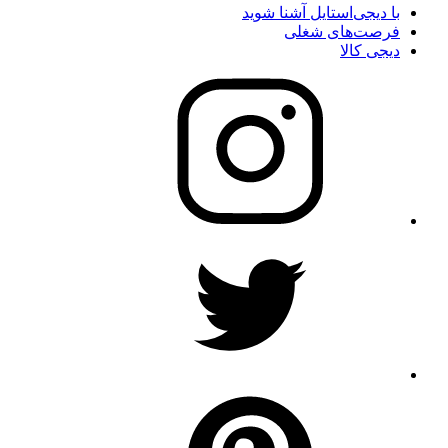
با دیجی‌استایل آشنا شوید
فرصت‌های شغلی
دیجی کالا