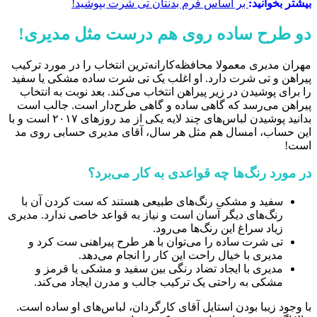
بیشتر بخوانید:
بر اساس فرم بدنتان تی شرت بپوشید!
دو طرح ساده روی هم درست مثل مدیری!
مهران مدیری معمولا محافظه‌کارانه‌ترین انتخاب را در مورد ترکیب
پیراهن و تی شرت دارد. او اغلب یک تی شرت ساده مشکی یا سفید
را برای پوشیدن در زیر پیراهن انتخاب می‌کند. بعد نوبت به انتخاب
پیراهن می‌رسد که گاهی ساده و گاهی طرح‌دار است. جالب است
بدانید پوشیدن لباس‌های چند لایه یکی از مد روزهای ۲۰۱۷ است و با
این حساب، امسال هم مثل هر سال، آقای مدیری حسابی روی مد
است!
در مورد رنگ‌ها چه قواعدی به کار می‌برد؟
سفید و مشکی رنگ‌های طبیعی هستند که ست کردن آن با
رنگ‌های دیگر آسان است و نیاز به قواعد خاصی ندارد. مدیری
زیاد سراغ این رنگ‌ها می‌رود.
تی شرت ساده را می‌توان با هر طرح پیراهنی ست کرد و
مدیری با خیال راحت این کار را انجام می‌دهد.
مدیری با ایجاد تضاد رنگی بین سفید و مشکی یا قرمز و
مشکی به راحتی یک ترکیب جالب و مدرن ایجاد می‌کند.
با وجود زیبا بودن استایل آقای کارگردان، لباس‌های او ساده است.