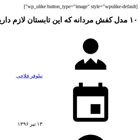
[wp_ulike button_type="image" style="wpulike-default"]
۱۰ مدل کفش مردانه که این تابستان لازم دارید!
نیلوفر فلاحی
۱۳ تیر ۱۳۹۶