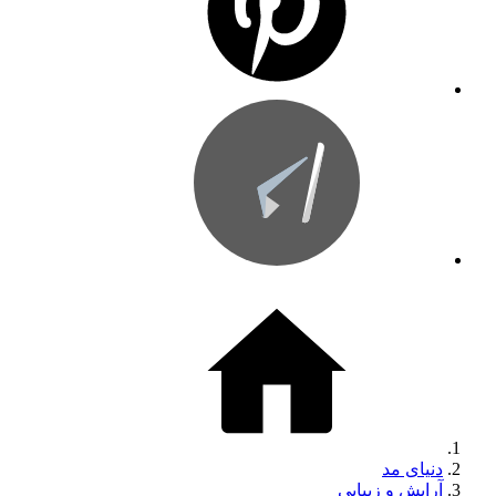
دنیای مد
آرایش و زیبایی