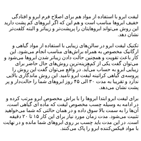
لیفت ابرو با استفاده از مواد هم برای اصلاح فرم ابرو و افتادگی
خفیف ابروها مناسب است و هم این که اگر ابروهای کم پشت دارید
این روش می‌تواند ابروهایتان را پرپشت‌تر و زیباتر و البته کلفت‌تر
نشان دهد.
تکنیک لیفت ابرو در سالن‌های زیبایی با استفاده از مواد گیاهی و
ارگانیک مخصوص به همراه براش‌های مناسب انجام می‌شود. این
کار باعث تقویت و همچنین حالت دادن زیباتر شدن ابروها می‌شود و
می‌توان گفت یکی از کم‌هزینه‌ترین روش‌های حال حاضر برای
زیبایی ابرو به حساب می‌آید. در واقع می‌توان گفت این روش را
پروسه‌ی گیاهی کراتینه لیفت ابرو نامید. این روش ماندگاری بالایی
ندارد و تقریبا به مدت ۳۰ الی ۴۵ روز ابرو‌های شما را حالت‌دار و پر
پشت نشان می‌دهد.
برای لیفت ابرو ابتدا ابروها را با براش مخصوص ابرو مرتب کرده و
در ادامه به وسیله چسب مخصوص لیفت که ماده ای گیاهی است،
آن‌ها را به سمت بالا سوق داده و در همان حالتی که شما می‌خواهید
تثبیت می‌شود. مدت زمان مورد نیاز برای این کار ۱۵ تا ۲۰ دقیقه
است. در این مدت باید چسب بر روی ابروهای شما مانده و در نهایت
با مواد فیکس‌کننده ابرو را پاک می‌کنند.