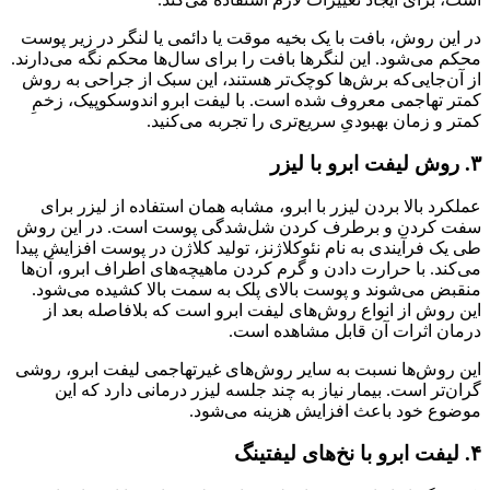
در این روش، بافت با یک بخیه موقت یا دائمی یا لنگر در زیر پوست
محکم می‌شود. این لنگرها بافت را برای سال‌ها محکم نگه می‌دارند.
از آن‌جایی‌که برش‌ها کوچک‌تر هستند، این سبک از جراحی به روش
کمتر تهاجمی معروف شده است. با لیفت ابرو اندوسکوپیک، زخمِ
کمتر و زمان بهبودیِ سریع‌تری را تجربه می‌کنید.
۳. روش لیفت ابرو با لیزر
عملکرد بالا بردن لیزر با ابرو، مشابه همان استفاده از لیزر برای
سفت کردن و برطرف کردن شل‌شدگی پوست است. در این روش
طی یک فرآیندی به نام نئوکلاژنز، تولید کلاژن در پوست افزایش پیدا
می‌کند. با حرارت دادن و گرم کردن ماهیچه‌های اطراف ابرو، آن‌ها
منقبض می‌شوند و پوست بالای پلک به سمت بالا کشیده می‌شود.
این روش از انواع روش‌های لیفت ابرو است که بلافاصله بعد از
درمان اثرات آن قابل مشاهده است.
این روش‌ها نسبت به سایر روش‌های غیرتهاجمی لیفت ابرو، روشی
گران‌تر است. بیمار نیاز به چند جلسه لیزر درمانی دارد که این
موضوع خود باعث افزایش هزینه می‌شود.
۴. لیفت ابرو با نخ‌های لیفتینگ