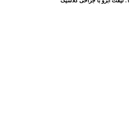
۱. لیفت ابرو با جراحی کلاسیک