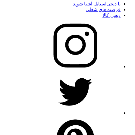
با دیجی‌استایل آشنا شوید
فرصت‌های شغلی
دیجی کالا