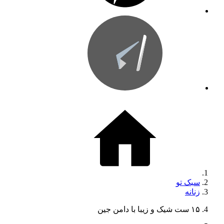
سبک تو
زنانه
۱۵ ست شیک و زیبا با دامن جین