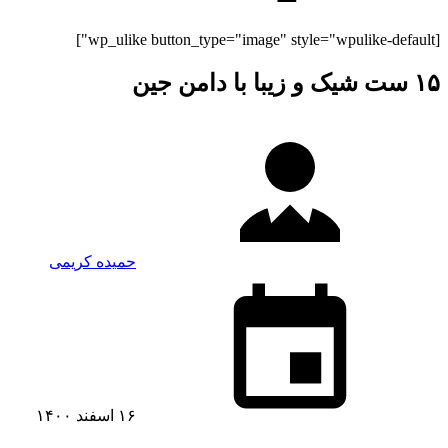
[wp_ulike button_type="image" style="wpulike-default"]
۱۵ ست شیک و زیبا با دامن جین
حمیده کریمی
۱۶ اسفند ۱۴۰۰