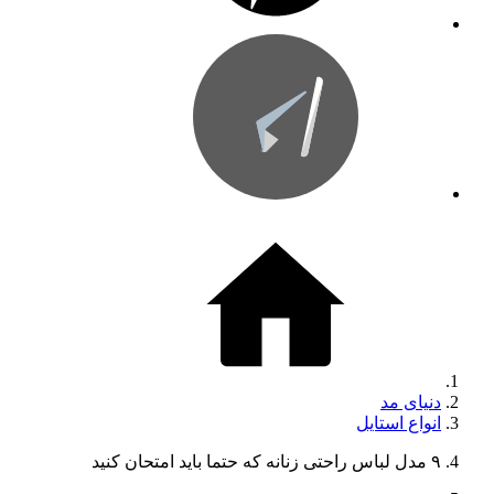
دنیای مد
انواع استایل
۹ مدل لباس راحتی زنانه که حتما باید امتحان کنید