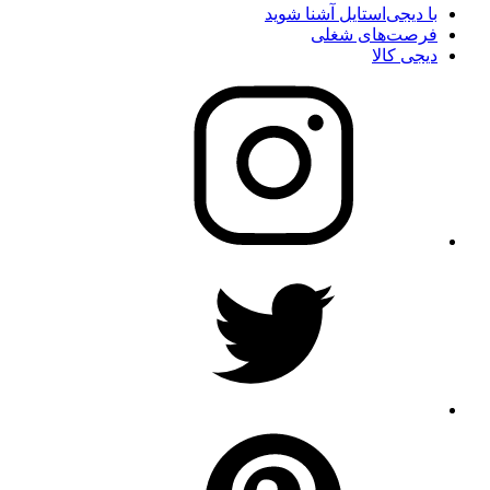
با دیجی‌استایل آشنا شوید
فرصت‌های شغلی
دیجی کالا