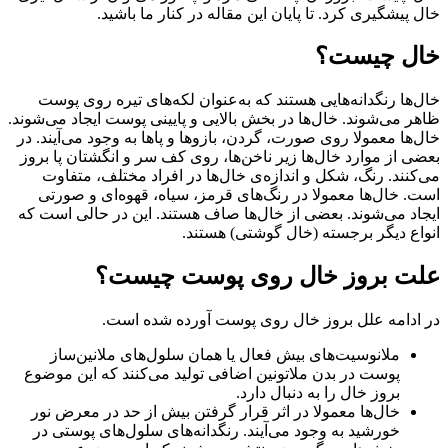
خال پیشگیری کرد. تا پایان این مقاله در کنار ما باشید.
خال چیست؟
خال‌ها رنگدانه‌هایی هستند که به‌عنوان لکه‌های تیره روی پوست
ظاهر می‌شوند. خال‌ها در بخش بالایی و پایینی پوست ایجاد می‌شوند.
خال‌ها معمولا روی صورت، گردن، بازوها و پاها به وجود می‌آیند. در
بعضی از موارد خال‌ها زیر ناخن‌ها، روی کف سر و انگشتان پا بروز
می‌کنند. رنگ، شکل و اندازه‌ی خال‌ها در افراد مختلف، متفاوت
است. خال‌ها معمولا در رنگ‌های قرمز، سیاه، قهوه‌ای و صورتی
ایجاد می‌شوند. بعضی از خال‌ها صاف هستند‌. این در حالی است که
انواع دیگر برجسته (خال گوشتی) هستند.
علت بروز خال روی پوست چیست؟
در ادامه علل بروز خال روی پوست آورده شده است.
ملانوسیت‌های بیش‌ فعال یا همان سلول‌های ملانین‌ساز
پوست در بدن ملاتونین اضافی تولید می‌کنند که این موضوع
بروز خال را به دنبال دارد.
خال‌ها معمولا در اثر قرار گرفتن بیش از حد در معرض نور
خورشید به وجود می‌‌آیند. رنگدانه‌های سلول‌های پوستی در