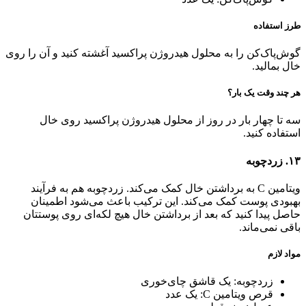
طرز استفاده
گوش‌پا‌ک‌کن را به محلول هیدروژن پراکسید آغشته کنید و آن را روی
خال بمالید‌‌.
هر چند وقت یک بار؟
سه تا چهار بار در روز از محلول هیدروژن پراکسید روی خال
استفاده کنید.
۱۳‌. زردچوبه
ویتامین C به برداشتن خال کمک می‌کند. زردچوبه هم به فرآیند
بهبودی پوست کمک می‌کند. این ترکیب باعث می‌شود اطمینان
حاصل پیدا کنید که بعد از برداشتن خال هیچ لکه‌ای روی پوستتان
باقی نمی‌ماند.
مواد لازم
زردچوبه: یک قاشق چای‌خوری
قرص ویتامین C: یک عدد