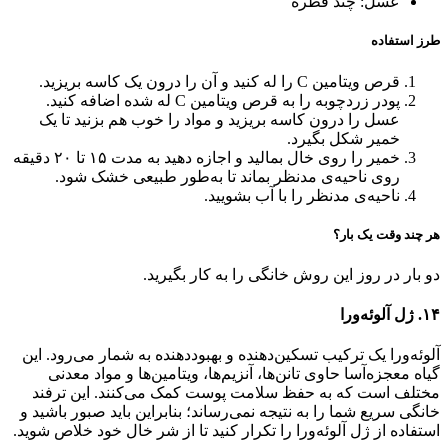
عسل: چند قطره
طرز استفاده
قرص ویتامین C را له کنید و آن را درون یک کاسه بریزید.
پودر زردچوبه را به قرص ویتامین C له شده اضافه کنید.
عسل را درون کاسه بریزید و مواد را خوب هم بزنید تا یک
خمیر شکل بگیرد.
خمیر را روی خال بمالید و اجازه دهید به مدت ۱۵ تا ۲۰ دقیقه
روی ناحیه‌ی مدنظر بماند تا به‌طور طبیعی خشک شود.
ناحیه‌ی مدنظر را با آب بشویید.
هر چند وقت یک بار؟
دو بار در روز این روش خانگی را به کار بگیرید.
۱۴. ژل آلوئه‌ورا
آلوئه‌ورا یک ترکیب تسکین‌دهنده و بهبوددهنده به شمار می‌رود. این
گیاه معجزه‌آسا حاوی تانن‌ها، آنزیم‌ها، ویتامین‌ها و مواد معدنی
مختلف است که به حفظ سلامت پوست کمک می‌کنند. این ترفند
خانگی سریع شما را به نتیجه نمی‌رساند؛ بنابراین باید صبور باشید و
استفاده از ژل آلوئه‌ورا را تکرار کنید تا از شر خال‌ خود خلاص شوید.