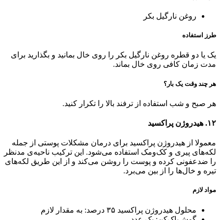
روغن نارگیل بکر
طرز استفاده
یک یا دو قطره روغن نارگیل بکر را روی خال بمانید و بگذارید برای
مدت زمان کافی روی خال بماند.
هر چند وقت یک بار؟
هر صبح و شب استفاده از ترفند بالا را تکرار کنید.
۱۲. هیدروژن پراکسید
معمولا از هیدروژن پراکسید برای درمان مشکلات پوستی از جمله
لکه‌های پیری و کک‌ومک استفاده می‌شود. این ترکیب ناحیه‌ی مدنظر
را ضدعفونی کرده و پوست را روشن می‌کند و از این طریق لکه‌های
تیره و خال‌ها را از بین می‌برد.
مواد لازم
محلول هیدروژن پراکسید ۳۵ درصد: به مقدار لازم
گوش‌‌پاک‌کن: یک عدد