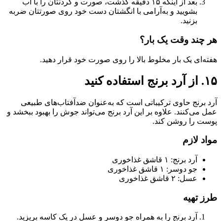
بعد از اینکه ۱۵ دقیقه گذشت، صورت و گردنتان را با آب
بشویید و به‌آرامی با انگشتان دست خود روی صورتتان ضربه
بزنید.
هر چند وقت یک بار؟
هفته‌ای یک بار مخلوط بالا را روی صورت خود قرار دهید.
۱۵. از آرد برنج استفاده کنید
آرد برنج حاوی ترکیباتی است که به‌عنوان ضدآفتاب‌های طبیعی
عمل می‌کنند. علاوه بر این آرد برنج می‌تواند جوش را بهبود ببخشد و
پوست را روشن کند.
مواد لازم
آرد برنج: ۱ قاشق غذاخوری
جو دوسر: ۱ قاشق غذاخوری
عسل: ۲ قاشق غذاخوری
طرز تهیه
آرد برنج را به همراه جو دوسر و عسل در یک کاسه بریزید.