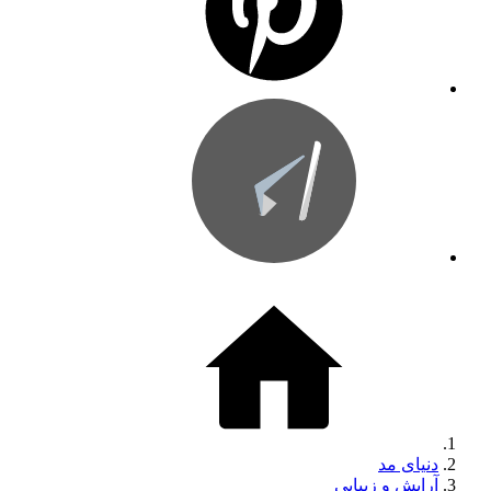
دنیای مد
آرایش و زیبایی