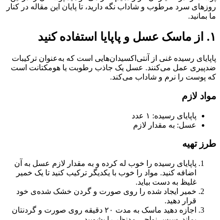
روزهای سرد مرطوب و شاداب نگه دارید، تا پایان این مقاله در کنار
ما بمانید.
۱. از ماسک عسل و پاپایا استفاده کنید
پاپایای رسیده غنی از آنتی‌اکسیدان‌هایی است که به‌عنوان ترکیبات
ضدپیری عمل می‌کنند. عسل یک جاذب رطوبت یا هومکتانت است
که پوست را نرم و شاداب می‌کند.
مواد لازم
پاپایای رسیده: ۱ عدد
عسل: به مقدار لازم
طرز تهیه
پاپایای رسیده را خوب له کرده و به مقدار لازم عسل به آن
اضافه کنید. مواد را خوب با یکدیگر ترکیب کنید تا یک خمیر
غلیظ به دست بیاید.
خمیر ایجاد شده را روی صورت و گردن خشک شده‌ی خود
قرار دهید.
اجازه دهید ماسک به مدت ۲۰ دقیقه روی صورت و گردنتان
بماند. سپس نواحی مدنظر را بشویید.