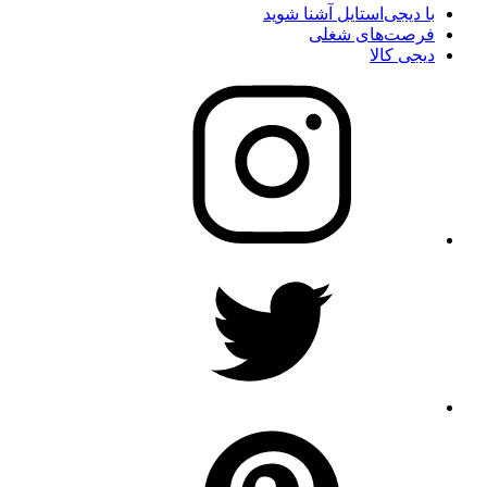
با دیجی‌استایل آشنا شوید
فرصت‌های شغلی
دیجی کالا