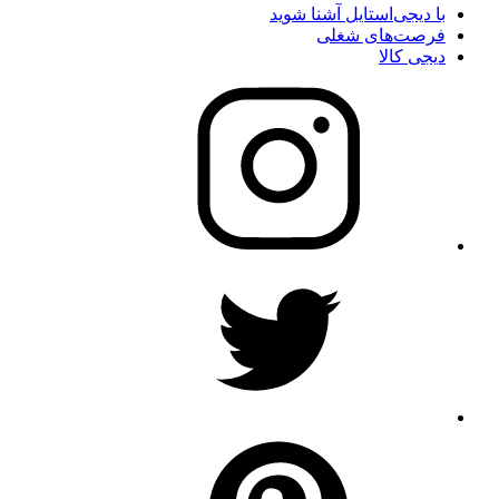
با دیجی‌استایل آشنا شوید
فرصت‌های شغلی
دیجی کالا