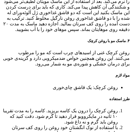
را نرم می‌کند. بعد از استفاده از این ماسک مویتان لطیف‌تر می‌شود
و شکنندگی آن کاهش پیدا می‌کند. کاری که باید برای درست کردن
این ماسک بکنید این است که دو قاشق غذاخوری ژل آلوئه‌ورای له
شده را با دو قاشق غذاخوری روغن نارگیل مخلوط کنید. ترکیب به
دست آمده را روی کف سرتان بمالید. اجازه دهید ماسک به مدت ۲۰
دقیقه روی موهایتان بماند. سپس موهای خود را با آب بشویید.
۴. ماسک مو با روغن کرچک
روغن کرچک غنی از اسیدهای چرب است که مو را مرطوب
می‌کنند. این روغن همچنین خواص ضدمیکروبی دارد و گزینه‌ی خوبی
برای درمان خشکی و شوره‌ی مو به شمار می‌رود.
مواد لازم
روغن کرچک: یک قاشق چای‌خوری
طرز استفاده
روغن کرچک را درون یک کاسه بریزید. کاسه را به مدت تقریبا
۱۰ ثانیه در مایکروویو قرار دهید تا گرم شود. دقت کنید که
روغن باید گرم و نه داغ شود.
با استفاده از نوک انگشتان خود روغن را روی کف سرتان