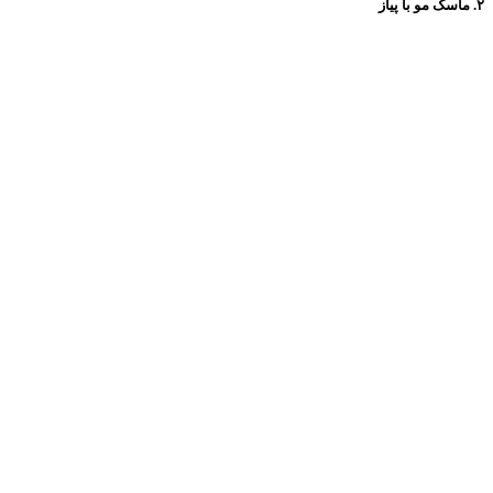
۲. ماسک مو با پیاز