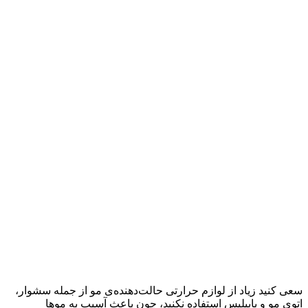
سعی کنید زیاد از لوازم حرارتی حالت‌دهنده‌ی مو از جمله سشوار،
اتوی مو و بابیلیس استفاده نکنید، چون باعث آسیب به موها