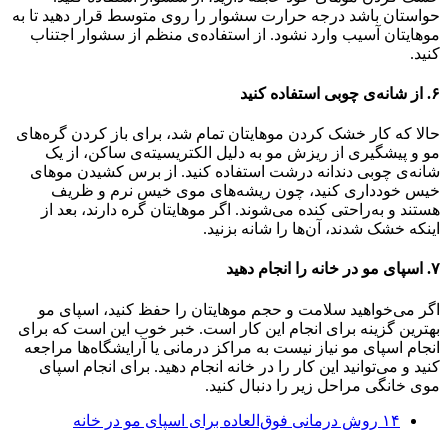
حواستان باشد درجه حرارت سشوار را روی متوسط قرار دهید تا به
موهایتان آسیب وارد نشود. از استفاده‌ی منظم از سشوار اجتناب
کنید.
۶. از شانه‌ی چوبی استفاده کنید
حالا که کار خشک کردن موهایتان تمام شد، برای باز کردن گره‌های
مو و پیشگیری از ریزش مو به دلیل الکتریسیته‌ی ساکن، از یک
شانه‌ی چوبی دندانه درشت استفاده کنید. از برس کشیدن موهای
خیس خودداری کنید، چون ریشه‌های موی خیس نرم و ظریف
هستند و به‌راحتی کنده می‌شوند‌. اگر موهایتان گره دارند، بعد از
اینکه خشک شدند، آن‌ها را شانه بزنید.
۷. اسپای مو در خانه را انجام دهید
اگر می‌خواهید سلامت و حجم موهایتان را حفظ کنید، اسپای مو
بهترین گزینه برای انجام این کار است. خبر خوب این است که برای
انجام اسپای مو نیاز نیست به مراکز درمانی یا آرایشگاه‌ها مراجعه
کنید و می‌توانید این کار را در خانه انجام دهید‌. برای انجام اسپای
موی خانگی مراحل زیر را دنبال کنید.
۱۴ روش درمانی فوق‌العاده برای اسپای مو در خانه