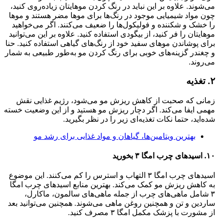
می‌شوند. علاوه بر این نباید در رنگ کردن موهایتان زیاده‌روی کنید،
چون مواد شیمیایی موجود در رنگ‌ها برای موها مضر هستند و موها
را خشک و شکننده و فولیکول‌ها را ضعیف می‌کنند. اگر می‌خواهید
موهایتان را فر کنید، از بیگودی استفاده کنید. علاوه بر این می‌توانید
برای پوشاندن موهای سفید خود از رنگ‌های گیاهی استفاده کنید‌. حنا
و چغندر گزینه‌های خوبی برای رنگ کردن مو به‌طور طبیعی به شمار
می‌روند.
۲. تغذیه
زمانی که صحبت از کاهش ریزش مو می‌شود، رژیم غذایی نقش
مهمی ایفا می‌کند‌. اگر دچار ریزش مو هستید و از این وضعیت خسته
شده‌اید، حتما نکات تغذیه‌ای زیر را در نظر بگیرید‌.
بهترین ویتامین‌ها، گیاهان و مواد غذایی برای رشد مو
۱۰. اسیدهای چرب امگا ۳ بخورید
اسیدهای چرب امگا ۳ التهاب و استرس را کم می‌کنند. این موضوع
به کاهش ریزش مو کمک می‌کند. بهترین منابع اسیدهای چرب امگا
۳ شامل ماهی‌های چرب از جمله ماهی‌های سالمون، ماکارل،
ساردین و تن و همچنین روغن ماهی می‌شوند. همچنین می‌توانید بعد
از مشورت با پزشک مکمل امگا ۳ مصرف کنید.