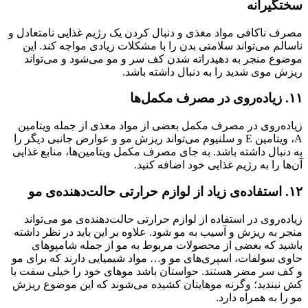
سختگیرانه
مصرف ناکافی مواد مغذی و دنبال کردن یک رژیم غذایی نامتعادل و
ناسالم می‌تواند سلامتی بدن را با مشکلات زیادی مواجه کند. این
موضوع منجر به دهیدراته شدن کف سر و مو می‌شود و می‌تواند
ریزش موی شدید را به دنبال داشته باشد.
۱۱. زیاده‌روی در مصرف مکمل‌ها
زیاده‌روی در مصرف مکمل‌ بعضی از مواد مغذی از جمله ویتامین
A، ویتامین E و سلنیوم می‌تواند ریزش مو و عوارض جانبی دیگر را
به دنبال داشته باشد. به جای مصرف مکمل ویتامین‌ها، منابع غذایی
آن‌ها را به رژیم غذایی خود اضافه کنید.
۱۲. استفاده‌ی زیاد از لوازم حرارتی حالت‌دهنده‌ی مو
زیاده‌روی در استفاده از لوازم حرارتی حالت‌دهنده‌ی مو می‌تواند
منجر به ریزش و آسیب به مو شود. علاوه بر این باید در نظر داشته
باشید که بعضی از محصولات مربوط به مو از جمله شامپوهای
حاوی سولفات، اسپری‌های مو و… مواد شیمیایی دارند که برای مو
و کف سر مضر هستند. حواستان باشد موهای خود را خیلی سفت با
کش نبندید؛ وگرنه موهایتان کشیده می‌شوند که این موضوع ریزش
مو را به همراه دارد.