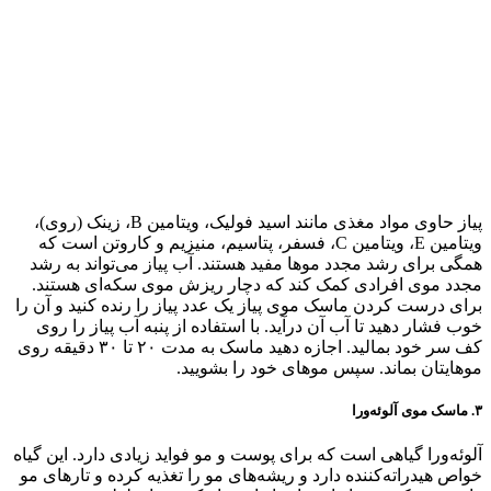
پیاز حاوی مواد مغذی مانند اسید فولیک، ویتامین B، زینک (روی)،
ویتامین E، ویتامین C، فسفر، پتاسیم، منیزیم و کاروتن است که
همگی برای رشد مجدد موها مفید هستند. آب پیاز می‌تواند به رشد
مجدد موی افرادی کمک کند که دچار ریزش موی سکه‌ای هستند.
برای درست کردن ماسک موی پیاز یک عدد پیاز را رنده کنید و آن را
خوب فشار دهید تا آب آن درآید. با استفاده از پنبه آب پیاز را روی
کف سر خود بمالید. اجازه دهید ماسک به مدت ۲۰ تا ۳۰ دقیقه روی
موهایتان بماند‌. سپس موهای خود را بشویید.
۳. ماسک موی آلوئه‌ورا
آلوئه‌ورا گیاهی است که برای پوست و مو فواید زیادی دارد. این گیاه
خواص هیدراته‌کننده دارد و ریشه‌های مو را تغذیه کرده و تارهای مو