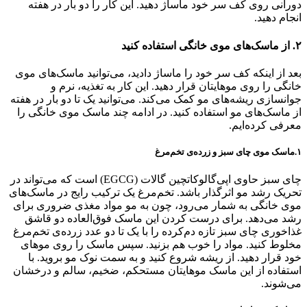
دورانی روی کف سر خود ماساژ دهید. این کار را دو بار در هفته
انجام دهید‌.
۲‌. از ماسک‌های موی خانگی استفاده کنید
بعد از اینکه کف سر خود را ماساژ دادید، می‌توانید ماسک‌های موی
خانگی را روی موهایتان قرار دهید. این کار به تغذیه، نرم و
جوانسازی ریشه‌های مو کمک می‌کند. می‌توانید یک تا دو بار در هفته
از ماسک‌های مو استفاده کنید. در ادامه چند ماسک موی خانگی را
معرفی کرده‌ایم‌.
۱.ماسک موی چای سبز و زرده‌ی تخم‌مرغ
چای سبز حاوی اپی‌گالوکاتچین‌ گالات (EGCG) است که می‌تواند در
تحریک رشد مو اثرگذار باشد. تخم‌مرغ یک ترکیب رایج در ماسک‌های
موی خانگی به شمار می‌رود، چون به مو مواد مغذی ضروری برای
رشد می‌دهد. برای درست کردن این ماسک فوق‌العاده دو قاشق
غذاخوری چای سبز تازه دم‌کرده را با یک تا دو عدد زرده‌ی تخم‌مرغ
مخلوط کنید. مواد را خوب هم بزنید. سپس ماسک را روی موهای
خود قرار دهید. از ریشه شروع کنید و به سمت نوک مو بروید. با
استفاده از این ماسک موهایتان مستحکم، ضخیم، سالم و درخشان
می‌شوند.