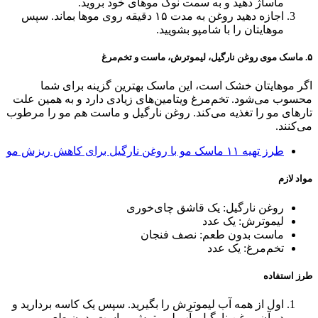
ماساژ دهید و به سمت نوک موهای خود بروید.
اجازه دهید روغن به مدت ۱۵ دقیقه روی موها بماند. سپس
موهایتان را با شامپو بشویید.
۵. ماسک موی روغن نارگیل، لیموترش، ماست و تخم‌مرغ
اگر موهایتان خشک است، این ماسک بهترین گزینه برای شما
محسوب می‌شود. تخم‌مرغ ویتامین‌های زیادی دارد و به همین علت
تارهای مو را تغذیه می‌کند. روغن نارگیل و ماست هم مو را مرطوب
می‌کنند.
طرز تهیه ۱۱ ماسک مو با روغن نارگیل برای کاهش ریزش مو
مواد لازم
روغن نارگیل: یک قاشق چای‌خوری
لیموترش: یک عدد
ماست بدون طعم: نصف فنجان
تخم‌مرغ: یک عدد
طرز استفاده
اول از همه آب لیموترش را بگیرید. سپس یک کاسه بردارید و
در آن روغن نارگیل، آب لیموترش، ماست بدون طعم و