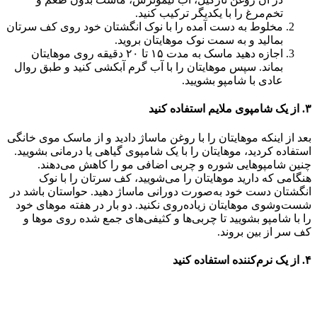
تخم‌مرغ را با یکدیگر ترکیب کنید.
مخلوط به دست آمده را با نوک انگشتان خود روی کف سرتان
بمالید و به سمت نوک موهایتان بروید.
اجازه دهید ماسک به مدت ۱۵ تا ۲۰ دقیقه روی موهایتان
بماند. سپس موهایتان را با آب گرم آبکشی کنید و طبق روال
عادی با شامپو بشویید.
۳‌. از یک شامپوی ملایم استفاده کنید
بعد از اینکه موهایتان را با روغن ماساژ دادید و از ماسک موی خانگی
استفاده کردید، موهایتان را با یک شامپوی گیاهی یا درمانی بشویید.
چنین شامپوهایی شوره و چربی اضافی مو را کاهش می‌دهند.
هنگامی که دارید موهایتان را می‌شویید، کف سرتان را با نوک
انگشتان دست خود به‌صورت دورانی ماساژ دهید. حواستان باشد در
شست‌وشوی موهایتان زیاده‌روی نکنید. دو بار در هفته موهای خود
را با شامپو بشویید تا چربی‌ها و کثیفی‌های جمع شده روی موها و
کف سر از بین بروند.
۴. از یک نرم‌کننده استفاده کنید