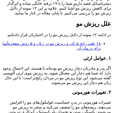
دیجی‌استایل قصد داریم شما را با ۱۹ ترفند خانگی ساده و اثرگذار
برای کاهش ریزش مو آشنا کنیم. علاوه بر این ۱۲ نمونه از دلایل
ریزش مو را بررسی می‌کنیم. تا پایان مقاله در کنار ما بمانید.
علل ریزش مو
در ادامه ۱۲ نمونه از دلایل ریزش مو را در اختیارتان قرار داده‌ایم.
۱۸ علت رایج نازکی و ریزش مو در زنان و ۵ روش‌ معجزه‌آسا
برای درمان آن
۱. عوامل ارثی
اگر پدر و مادرتان دچار ریزش مو بوده‌اند یا هستند، این احتمال وجود
دارد که شما هم دچار این مشکل شوید. به ریزش موی ارثی آلوپسی
گفته می‌شود. این نوع ریزش مو در مردان رایج‌تر است؛ با این حال
زنان هم دچار این ریزش مو می‌شوند.
۲. تغییرات هورمونی
تغییرات هورمونی در بدن حساسیت فولیکول‌های مو را افزایش
می‌دهند، ریشه‌های مو را ضعیف می‌کنند و منجر به ریزش مو
می‌شوند. یائسگی، سندرم تخمدان پلی‌کیستیک، کم‌کاری تیروئید،