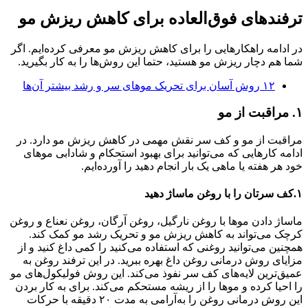
ترفندهای فوق‌العاده برای کاهش ریزش مو
در ادامه راهکارهایی را برای کاهش ریزش مو معرفی کرده‌ایم. اگر
شما هم دچار ریزش مو هستید، حتما این روش‌ها را به کار بگیرید.
۱۲ روش آسان برای تحریک موهای سر و رشد بیشتر آن‌ها
۱. مراقبت از مو
مراقبت از مو و کف سر نقش مهمی در کاهش ریزش مو دارد. در
ادامه کارهایی که می‌توانید برای بهبود استحکام و شادابی موهای
خود هر هفته یا ماهی یک بار انجام دهید را آورده‌ایم‌‌.
۱.کف سرتان را با روغن ماساژ دهید
ماساژ دادن موها با روغن نارگیل، روغن آرگان، روغن نعناع و روغن
کرچک می‌تواند به کاهش ریزش مو و تحریک رشد مو کمک کند.
همچنین می‌توانید روغنی که استفاده می‌کنید را کمی داغ کنید و از
مزایای روش درمانی روغن داغ بهره ببرید. در این ترفند روغن به
عمیق‌ترین لایه‌های کف سر نفوذ می‌کند. این روش فولیکول‌های مو
را احیا کرده و موها را از ریشه مستحکم می‌کند. برای به کار بردن
این روش درمانی روغن را به‌آرامی به مدت ۲۰ دقیقه با حرکات