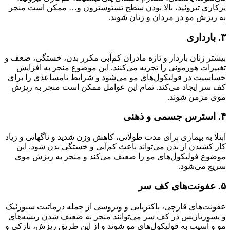
پرکاری تیروئید، بالا بودن سطح تستوسترون و… ممکن است منجر
به ریزش مو در مردان و زنان شوند.
۳. بارداری
بیشتر زنان باردار و تازه مادران کم‌آبی مکرر بدن، خستگی، ضعف و
تغییرات هورمونی را تجربه می‌کنند. این موضوع منجر به افزایش
حساسیت در فولیکول‌های مو می‌شود و شرایط نامساعدی را برای
کف سر ایجاد می‌کند. تمام این عوامل ممکن است منجر به ریزش
موی مزمن شوند.
۴. استرس جسمی و ذهنی
ابتلا به بیماری برای مدت طولانی، کاهش وزن شدید و ناگهانی و زیاد
کار کشیدن از بدن می‌تواند باعث کم‌آبی و خستگی بدن شود. این
موضوع فولیکول‌های مو را ضعیف می‌کند و منجر به ریزش موی
سریع می‌شود.
۵. عفونت‌های کف سر
عفونت‌های قارچی، باکتریایی و ویروسی از جمله درماتیت سبورئیک
و پسوریازیس در کف سر می‌توانند منجر به ضعیف شدن ریشه‌های
مو و آسیب به فولیکول‌های مو شوند و از این طریق ریزش، نازکی و