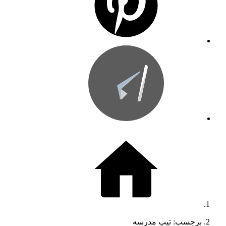
برچسب: تیپ مدرسه