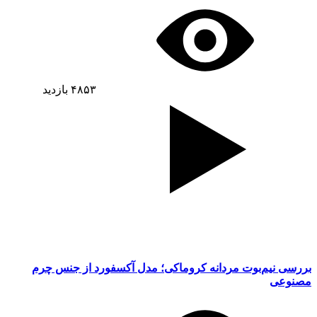
۴۸۵۳
بازدید
بررسی نیم‌بوت مردانه کروماکی؛ مدل آکسفورد از جنس چرم
مصنوعی