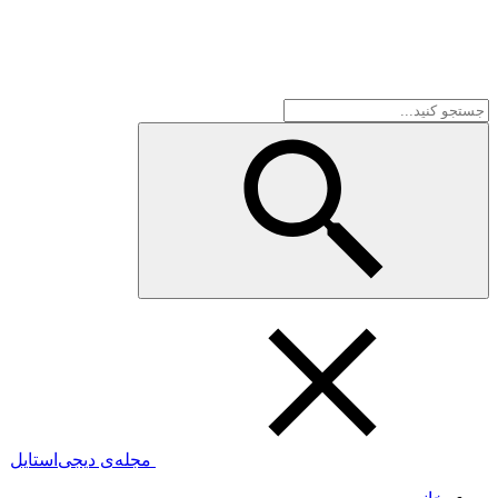
مجله‌ی دیجی‌استایل