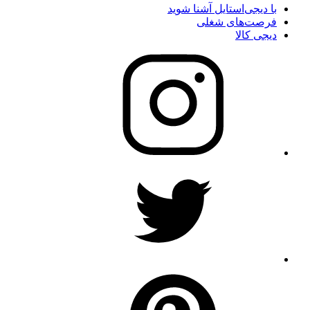
با دیجی‌استایل آشنا شوید
فرصت‌های شغلی
دیجی کالا