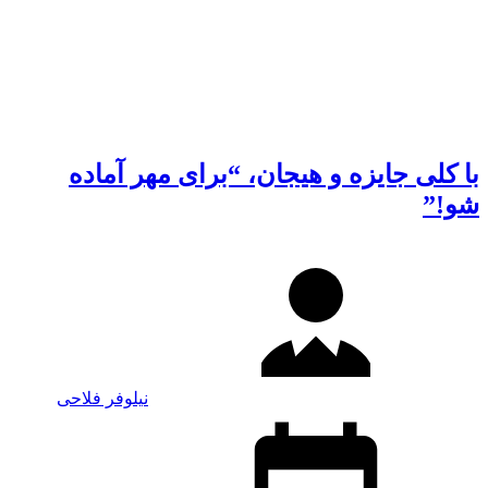
با کلی جایزه و هیجان، “برای مهر آماده
شو!”
نیلوفر فلاحی