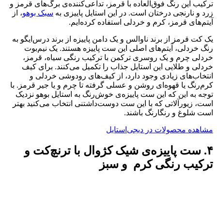
ترکیب این رنگ فوق‌العاده با قرمز، تداعی‌کننده‌ی برگ‌های قرمز و
زرد و نارنجی درختان است. در این استایل پاییزی به
سبک بوهو
، از
آیتم‌های قرمز، کرم و خردلی استفاده کرده‌ایم.
یک کت قرمز از برند ناوالس و یک دامن پاییزه از برند درس‌ایگو به
رنگ خردلی، آیتم‌های اصلی این ست پاییزه هستند. یک نیم‌بوت
خردلی چرم و یک روسری ترکمن با ترکیب رنگی سیاه، قرمز،
خردلی و طلایی این استایل جذاب را تکمیل می‌کنند. برای کیف
انتخاب‌های زیادی وجود دارد، از کیف‌های رودوشی خردلی و
کرم‌رنگ یا قهوه‌ای روشن و عسلی گرفته تا چرم و یا جیر قرمز. با
توجه به این که این ست پاییزه‌ی خوش‌رنگ به استایل بوهو نزدیک
است، زیورآلاتی که با این ست دوست‌داشتنی انتخاب می‌کنید بهتر
است شلوغ و رنگارنگ باشند.
مشاهده محصولات در دیجی‌استایل
۴. ست پاییزه‌ی شیک کژوال با ترنچ‌کت و
ترکیب رنگی کرم و سبز