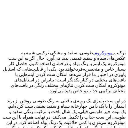
ترکیب
مونوکروم
طوسی، سفید و مشکی ترکیبی شبیه به
عکس‌های سیاه و سفید قدیمی پدید می‌آورد. حال اگر به این ست
مونوکروم یک آیتم با رنگ بولد و درخشان اضافه کنیم، حاصل کار
بسیار خاص و منحصر‌به‌فردخواهد بود. یکی از قابلیت‌هایی که استایل
پاییزی در اختیار ما قرار می‌دهد امکان ست کردن آیتم‌هایی با
بافت‌های مختلف در کنار یکدیگر است؛ بنابراین در استایل‌های
مونوکروم امکان ست کردن تناژهای مختلف رنگی در بافت‌های
مختلف ترکیبی جذاب و خاص پدید می‌آورد.
در این ست پاییزی یک رویه‌ی بافتنی به رنگ طوسی روشن از برند
اسمارا را با یک دامن چهارخانه سیاه و سفید پشمی ست کرده‌ایم.
یک بوت جیر طوسی فیلی، یک شال بافت با ترکیب رنگی سفید و
طوسی این ست جذاب را تکمیل می‌کنند. در نهایت همراه با این ست
مونوکروم می‌توان با کمی خلاقیت یک رنگ بولد اضافه کرد. در این
ست پاییزه ما رنگ بولد را در غالب یک کیف کوچک چرم زرد‌رنگ به