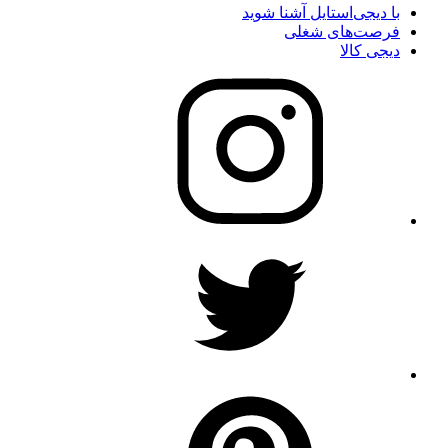
با دیجی‌استایل آشنا شوید
فرصت‌های شغلی
دیجی کالا