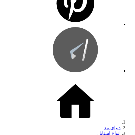
دنیای مد
انواع استایل