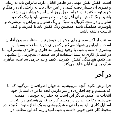
است. کفش نقش مهمی در ظاهر آقایان دارد، بنابراین باید به زیبایی
و تمیزی آن بسیار دقت کنید. در عین حال باید به راحتی آن در هنگام
خرید توجه کنید تا در تمام طول روز احساس خوشایندی داشته
باشید. رنگ کفش برای آقایان در ست رسمی باید با رنگ کت و
شلوار و در ست کژوال با سبک و رنگ شلوار و پیراهن یا تی‌شرت و
پلوشرت هماهنگ باشد. همچنین رنگ کفش باید با کمربند و کیف
تناسب داشته باشد.
ساعت از اکسسوری‌های مؤثر در خوش تیپ به‌نظر رسیدن آقایان
است. بنابراین پیشنهاد می‌کنیم که برای خرید ساعت، وسواس
بیشتری داشته باشید. با وجود زیبایی بند فلزی و جلوه‌ی بیشتر آن، ما
در استایل کاری به شما استفاده از ساعت‌های بندچرمی را پیشنهاد
می‌کنیم. هماهنگی کفش، کمربند، کیف و بند چرمی ساعت، ظاهری
شیک برای آقایان خلق می‌کند.
در آخر
فراموش نکنید، آنچه می‌پوشیم به جهان اطرافمان می‌گوید که ما
که هستیم و چه افکاری در سر داریم. آنچه ما برای استایل خود
انتخاب می‌کنیم، بیانگر این است که چقدر به خودمان اهمیت
می‌دهیم و تا چه اندازه در محیط کار حرفه‌ای هستیم. در انتخاب
استایل کاری باید به راحتی و شیک‌پوشی به یک اندازه توجه کنید تا در
محیط کار حس خوبی داشته باشید. امیدواریم که این مطلب در