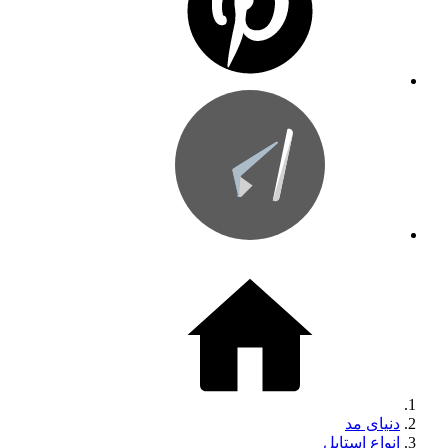
دنیای مد
انواع استایل