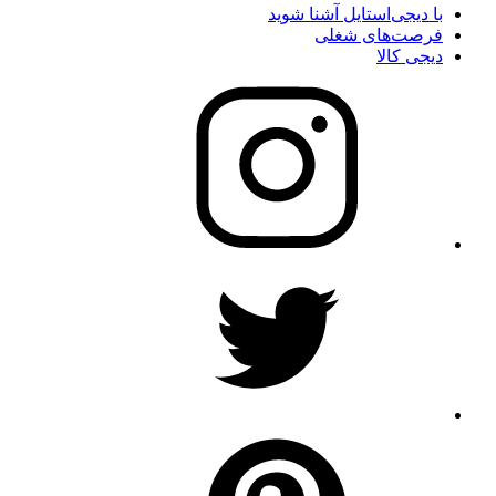
با دیجی‌استایل آشنا شوید
فرصت‌های شغلی
دیجی کالا