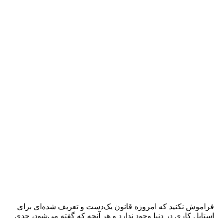
فراموش نکنید که امروزه قانون یک‌دست و تعریف شده‌ای برای
استایل کاری در دنیا وجود ندارد و هر آنچه که گفته می‌شود، حدی