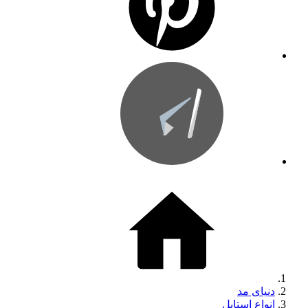
دنیای مد
انواع استایل