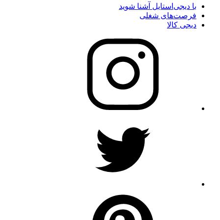
با دیجی‌استایل آشنا شوید
فرصت‌های شغلی
دیجی کالا