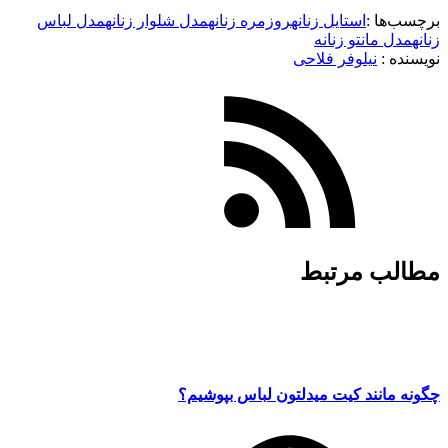
برچسب‌ها :
استایل زنانه
روزمره زنانه
مدل شلوار زنانه
مدل لباس
زنانه
مدل مانتو زنانه
نویسنده :‌
نیلوفر فلاحی
مطالب مرتبط
چگونه مانند کیت میدلتون لباس بپوشیم؟