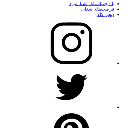
با دیجی‌استایل آشنا شوید
فرصت‌های شغلی
دیجی کالا