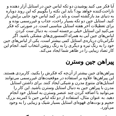
آیا فکر می کنید پوشیدن دو تکه لباس جین در استایل آزار دهنده و
ناراحت‌کننده خواهد بود؟ باید این نکته را بگوییم که این روند دوباره
به دنیای مد بازگشته است و باید در کمد لباس خود جایی برایش باز
کنید. استایل جین دو تکه بسیار راحت، جذاب و غیررسمی بوده و
برای تعطیلات آخر هفته استایل مناسبی است. در صورتی که فکر
می‌کنید این استایل خیلی برجسته است، به دنبال ست کردن
لباس‌های جین آبی به همراه اکسسوری‌های مشکی باشید. اگر
نگرانی‌تان درباره‌ی استایل کمی بیشتر است، یکی از لباس‌های جین
خود را به رنگ تیره و دیگری را به رنگ روشن انتخاب کنید. انجام این
کار تضاد زیبایی را در ظاهر شما ایجاد می‌کند.
پیراهن جین وسترن
پیراهن‌های جین بیشتر از آن‌چه که فکرش را بکنید، کاربردی هستند.
این پیراهن‌ها علاوه بر استفاده در موقعیت‌های غیررسمی می‌توانند
استایل‌های متنوع مدرن و شیکی ایجاد کنند. برای داشتن استایل
مدرن با پیراهن جین به دنبال استایل وسترن باشید. این کار را
می‌توانید با اضافه کردن چند عنصر وسترن به استایل خود انجام
دهید. به عنوان مثال، استفاده از دو تکه لباس جین با کمربند بزرگ
حجیم و بوت‌های قهوه‌ای استایل بسیار شیک و زیبایی را به وجود
می‌آورد.