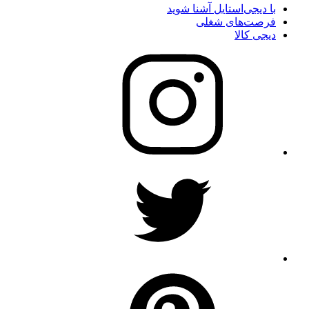
با دیجی‌استایل آشنا شوید
فرصت‌های شغلی
دیجی کالا