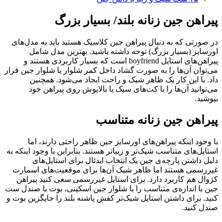
پیراهن جین زنانه بلند/ بسیار بزرگ
در صورتی که به دنبال پیراهن جین کلاسیک هستید باید به مدل‌های
اورسایز (بسیار بزرگ) توجه داشته باشید. بهترین مدل شامل
پیراهن‌های استایل boyfriend است که بسیار کاربردی هستند و
می‌توان آن‌ها را به صورت گشاد داخل کمر شلوار یا شلوار جین قرار
داد. با این کار یک ظاهر شیک و راحت ایجاد می‌شود. همچنین
می‌توانید آن‌ها را با کت‌های سبک یا بالاپوش روی پیراهن خود
بپوشید.
پیراهن جین زنانه متناسب
با وجود اینکه پیراهن‌های اورسایز جین ظاهر راحتی دارند، اما
استایل‌های متناسب شیک‌تر و زیباتر هستند. بنابراین با وجود اینکه به
دلیل داشتن پارچه‌ی جین یک انتخاب ایدئال برای استایل‌های
غیررسمی هستند اما ظاهر شیک آن‌ها برای موقعیت‌های اسمارت
کژوال هم کاربرد دارد. برای استایل غیررسمی سعی کنید پیراهن
جین با اندازه‌ی متناسب را با شلوار جین اسکینی، بوت یا صندل ست
کنید. برای داشتن استایل شیک‌تر کفش پاشنه بلند را جایگزین بوت و
صندل کنید.