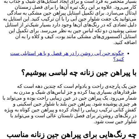
بسیار منحصر به فرد است و برای ایجاد استایل‌های شیک و جذاب به
کار می‌رود. علاوه بر این رنگ تیره‌ آن‌ها را برای فصل زمستان
ایدئآل می‌سازد. برای تکمیل استایل پیراهن جین مشکی به سادگی
می‌توانید یک جفت شلوار جین آبی را با آن ترکیب کنید. این استایل به
دلیل تضادی که در رنگ‌های آن‌ها وجود دارد بسیار شیک‌تر از استایل
سنتی پوشیدن دو تکه لباس جین به نظر می‌رسد. برای تکمیل این
استایل اکسسوری‌های مشکی مانند بوت، کیف و کلاه را به آن
اضافه کنید.
چگونه جین آبی روشن را در هر فصل و با هر استایلی ست
کنید؟
با پیراهن جین زنانه چه لباسی بپوشیم؟
جین یک پارچه‌ی راحت و بادوام است که چندین دهه است که
طرفدارهای بسیاری پیدا کرده و جز لباس‌های شیک و مدرن به
شمار می‌رود. یک پیراهن جین در عین زیبایی راحت بوده و می‌تواند با
هر چیزی پوشیده شود. پیراهن جین بلند با شلوار جین اسکینی و
کفش کتانی ترکیب زیبایی را ایجاد کرده و پیراهن جین کوتاه به ویژه
در رنگ‌های روشن‌تر برای فصل تابستان عالی است و می‌تواند با
شلوار جین ست شود.
چه رنگ‌هایی برای پیراهن جین زنانه مناسب